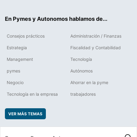
ter
ebo
boa
edIn
ok
rd
En Pymes y Autonomos hablamos de...
Consejos prácticos
Administración / Finanzas
Estrategia
Fiscalidad y Contabilidad
Management
Tecnología
pymes
Autónomos
Negocio
Ahorrar en la pyme
Tecnología en la empresa
trabajadores
VER MÁS TEMAS