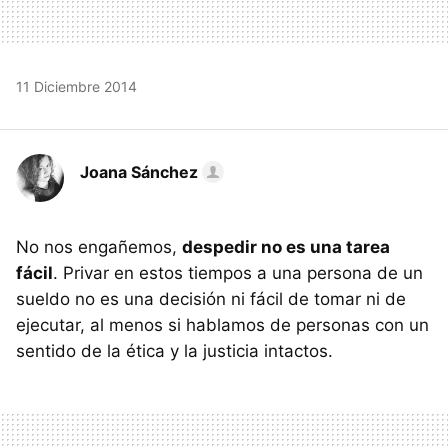
11 Diciembre 2014
Joana Sánchez
No nos engañemos,
despedir no es una tarea
fácil
. Privar en estos tiempos a una persona de un
sueldo no es una decisión ni fácil de tomar ni de
ejecutar, al menos si hablamos de personas con un
sentido de la ética y la justicia intactos.