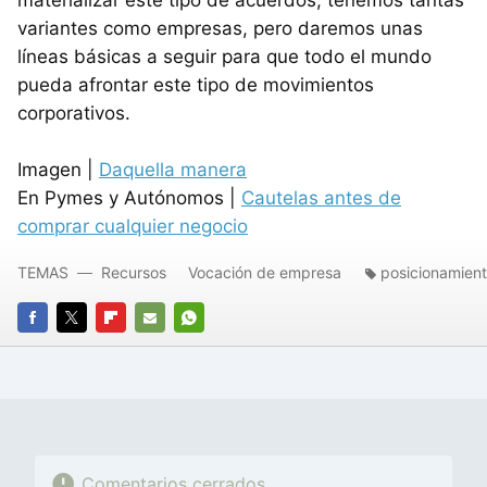
variantes como empresas, pero daremos unas
líneas básicas a seguir para que todo el mundo
pueda afrontar este tipo de movimientos
corporativos.
Imagen |
Daquella manera
En Pymes y Autónomos |
Cautelas antes de
comprar cualquier negocio
TEMAS
Recursos
Vocación de empresa
posicionamien
FACEBOOK
TWITTER
FLIPBOARD
E-
WHATSAPP
MAIL
Comentarios cerrados