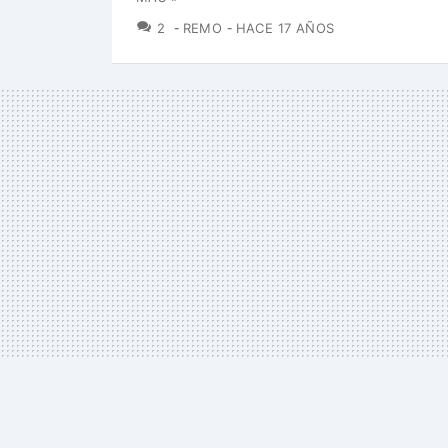
COMENTARIOS
2
REMO
HACE 17 AÑOS