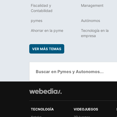
Fiscalidad y
Management
Contabilidad
pymes
Autónomos
Ahorrar en la pyme
Tecnología en la
empresa
VER MÁS TEMAS
TECNOLOGÍA
VIDEOJUEGOS
Xataka
3DJuegos