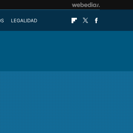
OS
LEGALIDAD
Flipboard
Twitter
Facebook