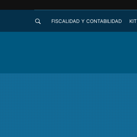
FISCALIDAD Y CONTABILIDAD
KIT
CRÉDITOS ICO