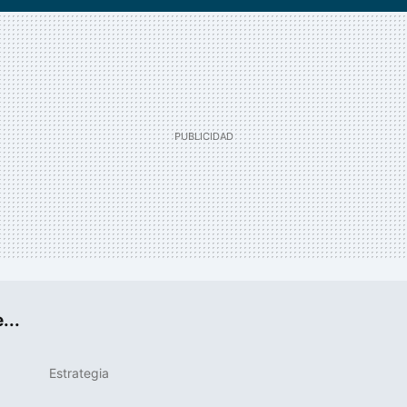
...
Estrategia