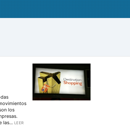
odas
 movimientos
son los
mpresas.
las...
LEER