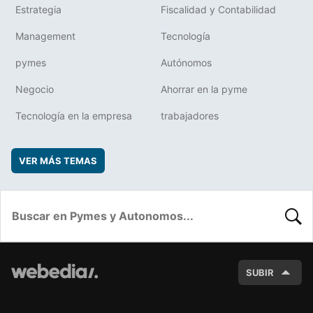
Estrategia
Fiscalidad y Contabilidad
Management
Tecnología
pymes
Autónomos
Negocio
Ahorrar en la pyme
Tecnología en la empresa
trabajadores
VER MÁS TEMAS
BUSC
SUBIR