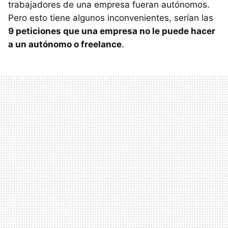
trabajadores de una empresa fueran autónomos.
Pero esto tiene algunos inconvenientes, serían las
9 peticiones que una empresa no le puede hacer
a un autónomo o freelance
.