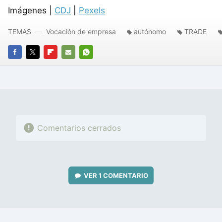
Imágenes |
CDJ
|
Pexels
TEMAS
Vocación de empresa
autónomo
TRADE
FACEBOOK
TWITTER
FLIPBOARD
E-
WHATSAPP
MAIL
Comentarios cerrados
VER
1 COMENTARIO