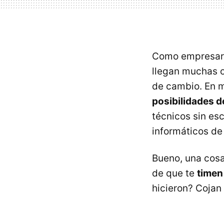
Como empresari
llegan muchas o
de cambio. En m
posibilidades d
técnicos sin es
informáticos de 
Bueno, una cosa
de que te
timen
hicieron? Cojan