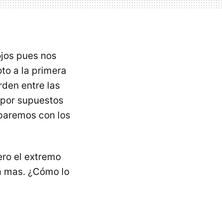
jos pues nos
to a la primera
rden entre las
por supuestos
mparemos con los
ero el extremo
a mas. ¿Cómo lo