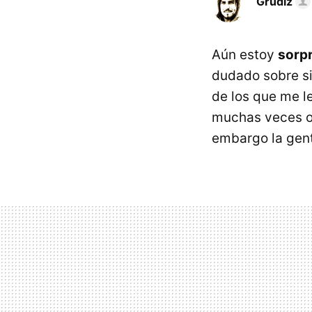
Grudiz
Aún estoy
sorp
dudado sobre si
de los que me l
muchas veces o
embargo la gen