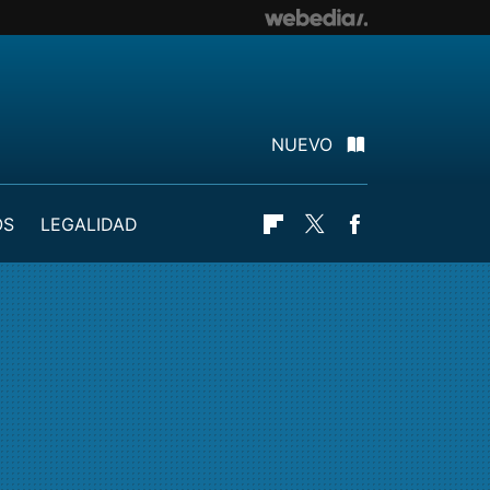
NUEVO
OS
LEGALIDAD
Flipboard
Twitter
Facebook