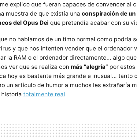
 me explico que fueran capaces de convencer al cl
una muestra de que existía una
conspiración de un
acos del Opus Dei
que pretendía acabar con su vi
ue no hablamos de un timo normal como podría se
irus y que nos intenten vender que el ordenador 
ar la
RAM
o el ordenador directamente… algo que
s ver que se realiza con
más “alegría”
por estos 
ca hoy es bastante más grande e inusual… tanto q
 un artículo de humor a muchos les extrañaría m
 historia
totalmente real
.