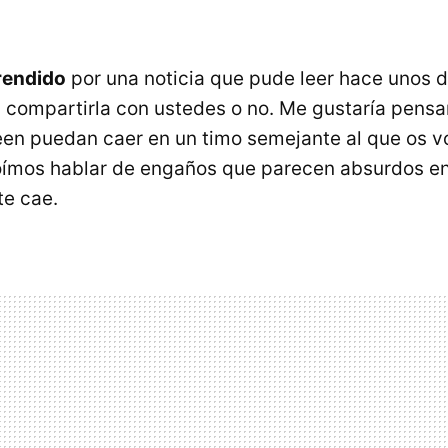
rendido
por una noticia que pude leer hace unos d
 compartirla con ustedes o no. Me gustaría pensa
een puedan caer en un timo semejante al que os v
ímos hablar de engaños que parecen absurdos en 
te cae.