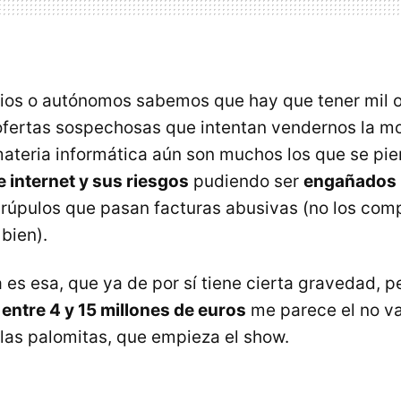
os o autónomos sabemos que hay que tener mil o
fertas sospechosas que intentan vendernos la mo
ateria informática aún son muchos los que se pie
e internet y sus riesgos
pudiendo ser
engañados
crúpulos que pasan facturas abusivas (no los co
bien).
 es esa, que ya de por sí tiene cierta gravedad, p
 entre 4 y 15 millones de euros
me parece el no v
 las palomitas, que empieza el show.