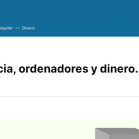
Alquiler
Dinero
cia, ordenadores y dinero