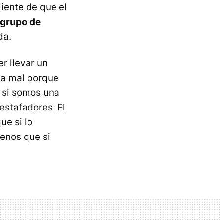
iente de que el
 grupo de
da.
r llevar un
va mal porque
 si somos una
estafadores. El
ue si lo
enos que si