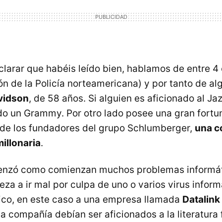
larar que habéis leído bien, hablamos de entre 4 
n de la Policía norteamericana) y por tanto de al
vidson
, de 58 años. Si alguien es aficionado al Ja
o un Grammy. Por otro lado posee una gran fortun
 de los fundadores del grupo Schlumberger,
una c
millonaria
.
menzó como comienzan muchos problemas informát
a a ir mal por culpa de uno o varios virus inform
nico, en este caso a una empresa llamada
Datalin
ha compañía debían ser aficionados a la literatura 