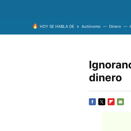
HOY SE HABLA DE
Autónomo
Dinero
Ignoran
dinero
FACEBOOK
TWITTER
FLIPBOARD
E-
MAIL