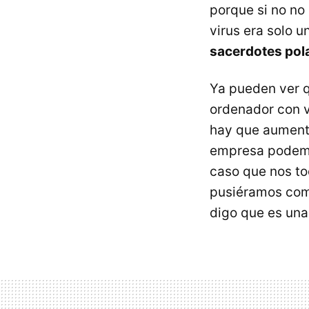
porque si no no
virus era solo 
sacerdotes pol
Ya pueden ver q
ordenador con v
hay que aument
empresa podemo
caso que nos to
pusiéramos como
digo que es una