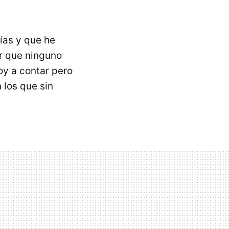
ías y que he
r que ninguno
oy a contar pero
los que sin