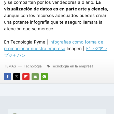
y se comparten por los vendedores a diario.
La
visualización de datos es en parte arte y ciencia
,
aunque con los recursos adecuados puedes crear
una potente infografía que te aseguro llamara la
atención que se merece.
En Tecnología Pyme |
Infografías como forma de
promocionar nuestra empresa
Imagen |
ビッグアッ
プジャパン
TEMAS
Tecnología
Tecnología en la empresa
FACEBOOK
TWITTER
FLIPBOARD
E-
WHATSAPP
MAIL