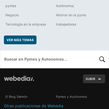
pymes
Autónomos
Negocio
Ahorrar en la pyme
Tecnología en la empresa
trabajadores
VER MÁS TEMAS
BUSC
SUBIR
El Blog Salmón
Pymes y Autónomos
Otras publicaciones de Webedia