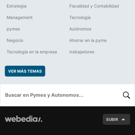
Estrategia
Fiscalidad y Contabilidad
Management
Tecnología
pymes
Autónomos
Negocio
Ahorrar en la pyme
Tecnología en la empresa
trabajadores
VER MÁS TEMAS
BUSC
SUBIR