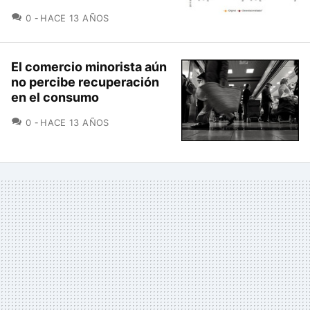
COMENTARIOS
0
HACE 13 AÑOS
El comercio minorista aún
no percibe recuperación
en el consumo
COMENTARIOS
0
HACE 13 AÑOS