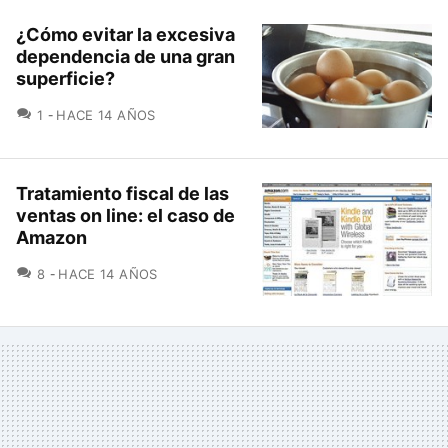
¿Cómo evitar la excesiva
dependencia de una gran
superficie?
COMENTARIOS
1
HACE 14 AÑOS
Tratamiento fiscal de las
ventas on line: el caso de
Amazon
COMENTARIOS
8
HACE 14 AÑOS