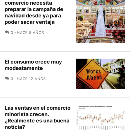
comercio necesita
preparar la campaña de
navidad desde ya para
poder sacar ventaja
COMENTARIOS
0
HACE 5 AÑOS
El consumo crece muy
modestamente
COMENTARIOS
0
HACE 12 AÑOS
Las ventas en el comercio
minorista crecen.
¿Realmente es una buena
noticia?