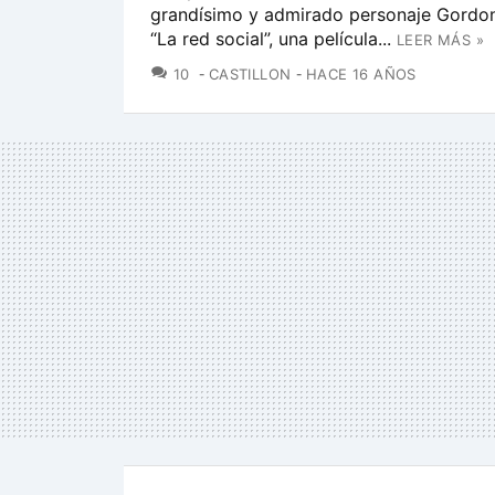
grandísimo y admirado personaje Gordo
“La red social”, una película...
LEER MÁS »
COMENTARIOS
10
CASTILLON
HACE 16 AÑOS