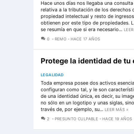
Hace unos días nos llegaba una consulta 
relativa a la tributación de los derechos 
propiedad intelectual y resto de ingreso
obtienen por este tipo de propiedades. L
se resumía en que si era necesario...
LEER
COMENTARIOS
0
REMO
HACE 17 AÑOS
Protege la identidad de tu
LEGALIDAD
Toda empresa posee dos activos esencia
configuran como tal, y le son característi
de una identidad única, es decir, su ima
no sólo en un logotipo y unas siglas, sin
través de, por ejemplo, su...
LEER MÁS »
COMENTARIOS
2
PRESUNTO CULPABLE
HACE 19 AÑOS