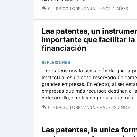
COMENTARIOS
0
DIEGO LORENZANA
HACE 4 AÑOS
Las patentes, un instrume
importante que facilitar la
financiación
REFLEXIONES
Todos tenemos la sensación de que la p
intelectual es un coto reservado únicame
grandes empresas. En efecto, al ser éstas
empresas que más recursos destinan a la
y desarrollo, son las empresas que más...
COMENTARIOS
0
DIEGO LORENZANA
HACE 12 AÑOS
Las patentes, la única for