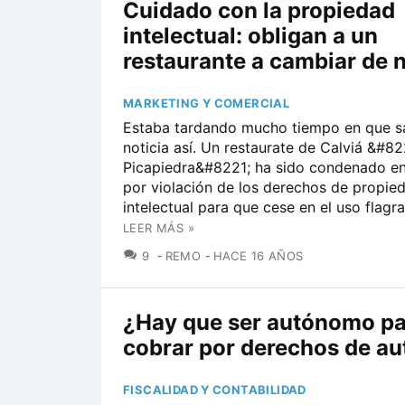
Cuidado con la propiedad
intelectual: obligan a un
restaurante a cambiar de
MARKETING Y COMERCIAL
Estaba tardando mucho tiempo en que sa
noticia así. Un restaurate de Calviá &#8
Picapiedra&#8221; ha sido condenado en
por violación de los derechos de propie
intelectual para que cese en el uso flagra
LEER MÁS »
COMENTARIOS
9
REMO
HACE 16 AÑOS
¿Hay que ser autónomo pa
cobrar por derechos de au
FISCALIDAD Y CONTABILIDAD