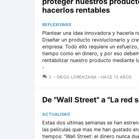
proteger nuestros product
hacerlos rentables
REFLEXIONES
Plantear una idea innovadora y hacerla re
Diseñar un producto revolucionario y cr
empresa. Todo ello requiere un esfuerzo,
tiempo como en dinero, y por eso debe
rentabilizar nuestro producto mediante la
»
COMENTARIOS
2
DIEGO LORENZANA
HACE 13 AÑOS
De "Wall Street" a "La red s
ACTUALIDAD
Estas dos ultimas semanas se han estre
las películas que mas me han gustado en
tiempos: “Wall Street: el dinero nunca du