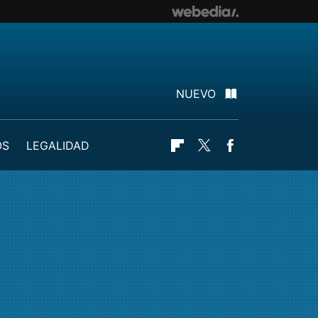
NUEVO
OS
LEGALIDAD
Flipboard
Twitter
Facebook