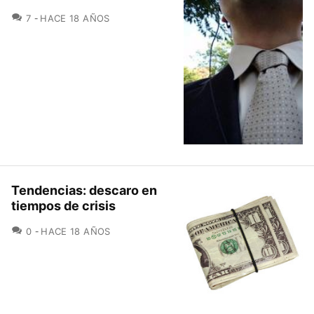
COMENTARIOS
7
HACE 18 AÑOS
Tendencias: descaro en
tiempos de crisis
COMENTARIOS
0
HACE 18 AÑOS