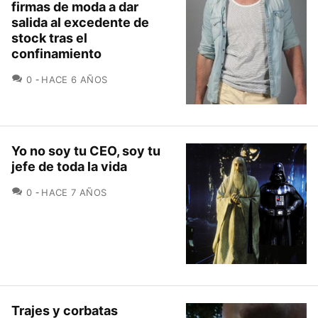
firmas de moda a dar
salida al excedente de
stock tras el
confinamiento
COMENTARIOS
0
HACE 6 AÑOS
Yo no soy tu CEO, soy tu
jefe de toda la vida
COMENTARIOS
0
HACE 7 AÑOS
Trajes y corbatas