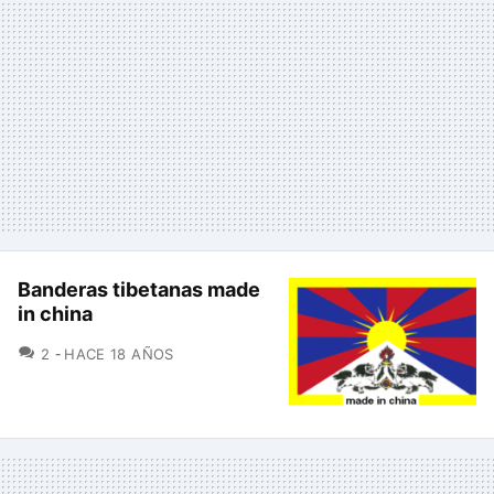
Banderas tibetanas made
in china
COMENTARIOS
2
HACE 18 AÑOS