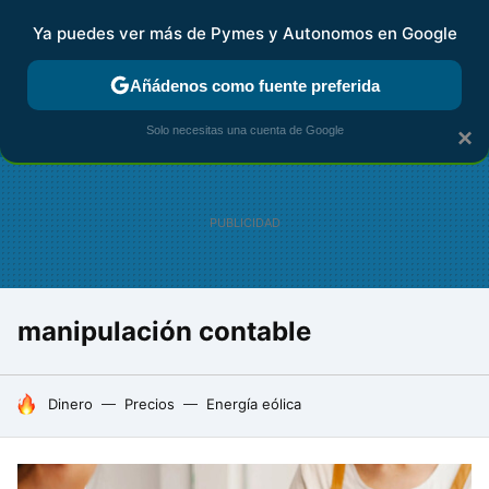
Ya puedes ver más de Pymes y Autonomos en Google
FISCALIDAD Y CONTABILIDAD
KIT DIGITAL
RENTA
AG
Añádenos como fuente preferida
Solo necesitas una cuenta de Google
×
manipulación contable
HOY SE HABLA DE
Dinero
Precios
Energía eólica