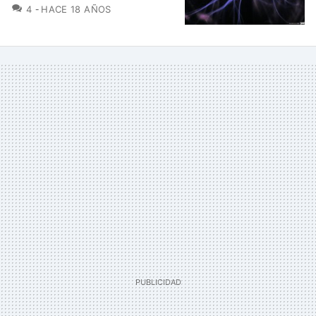
COMENTARIOS
4
HACE 18 AÑOS