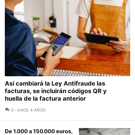
Así cambiará la Ley Antifraude las
facturas, se incluirán códigos QR y
huella de la factura anterior
COMENTARIOS
0
HACE 4 AÑOS
De 1.000 a 150.000 euros,