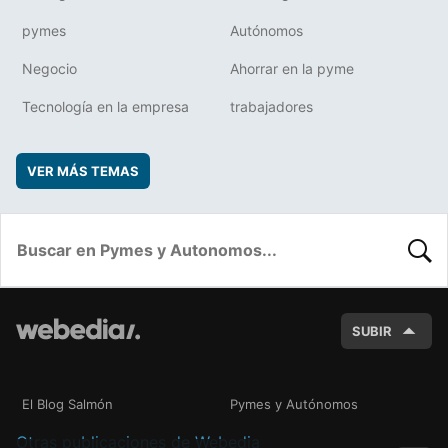
pymes
Autónomos
Negocio
Ahorrar en la pyme
Tecnología en la empresa
trabajadores
VER MÁS TEMAS
BUSC
SUBIR
El Blog Salmón
Pymes y Autónomos
Otras publicaciones de Webedia