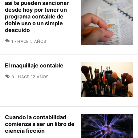
así te pueden sancionar
desde hoy por tener un
programa contable de
doble uso o un simple
descuido
COMENTARIOS
1
HACE 5 AÑOS
El maquillaje contable
COMENTARIOS
0
HACE 12 AÑOS
Cuando la contabilidad
comienza a ser un libro de
ciencia ficción