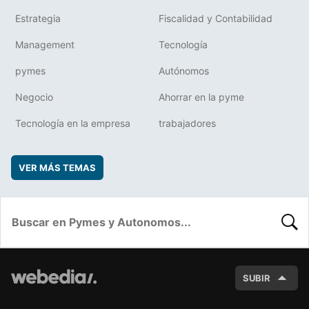
Estrategia
Fiscalidad y Contabilidad
Management
Tecnología
pymes
Autónomos
Negocio
Ahorrar en la pyme
Tecnología en la empresa
trabajadores
VER MÁS TEMAS
BUSC
SUBIR