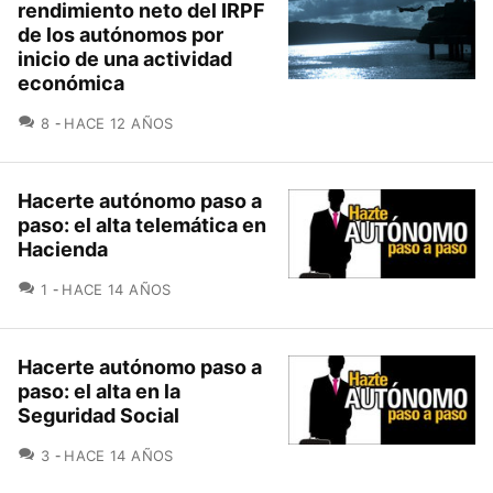
rendimiento neto del IRPF
de los autónomos por
inicio de una actividad
económica
COMENTARIOS
8
HACE 12 AÑOS
Hacerte autónomo paso a
paso: el alta telemática en
Hacienda
COMENTARIOS
1
HACE 14 AÑOS
Hacerte autónomo paso a
paso: el alta en la
Seguridad Social
COMENTARIOS
3
HACE 14 AÑOS