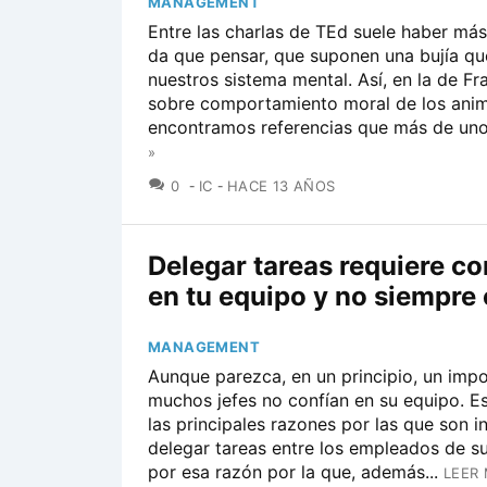
MANAGEMENT
Entre las charlas de TEd suele haber má
da que pensar, que suponen una bujía qu
nuestros sistema mental. Así, en la de F
sobre comportamiento moral de los anim
encontramos referencias que más de uno.
»
COMENTARIOS
0
IC
HACE 13 AÑOS
Delegar tareas requiere co
en tu equipo y no siempre 
MANAGEMENT
Aunque parezca, en un principio, un impo
muchos jefes no confían en su equipo. E
las principales razones por las que son 
delegar tareas entre los empleados de su 
por esa razón por la que, además...
LEER 