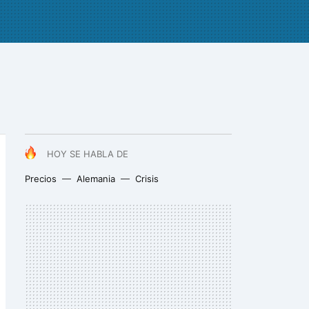
HOY SE HABLA DE
Precios
Alemania
Crisis