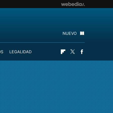
NUEVO
OS
LEGALIDAD
Flipboard
Twitter
Facebook