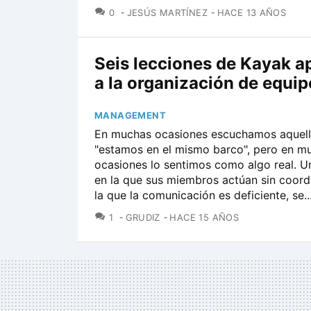
COMENTARIOS
0
JESÚS MARTÍNEZ
HACE 13 AÑOS
Seis lecciones de Kayak a
a la organización de equip
MANAGEMENT
En muchas ocasiones escuchamos aquel
"estamos en el mismo barco", pero en m
ocasiones lo sentimos como algo real. 
en la que sus miembros actúan sin coord
la que la comunicación es deficiente, se..
COMENTARIOS
1
GRUDIZ
HACE 15 AÑOS