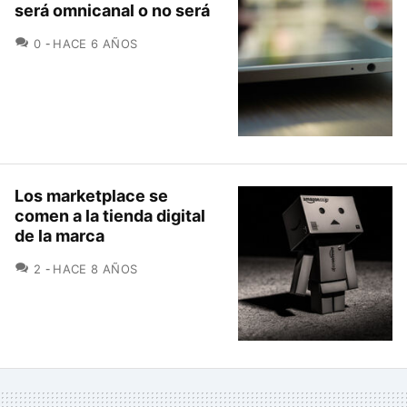
será omnicanal o no será
COMENTARIOS
0
HACE 6 AÑOS
Los marketplace se
comen a la tienda digital
de la marca
COMENTARIOS
2
HACE 8 AÑOS