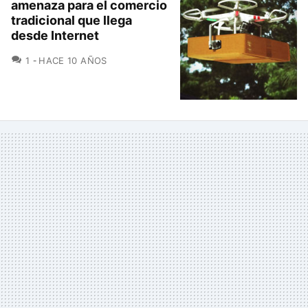
amenaza para el comercio
tradicional que llega
desde Internet
COMENTARIOS
1
HACE 10 AÑOS