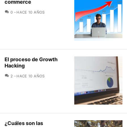
commerce
COMENTARIOS
0
HACE 10 AÑOS
El proceso de Growth
Hacking
COMENTARIOS
2
HACE 10 AÑOS
¿Cuáles son las