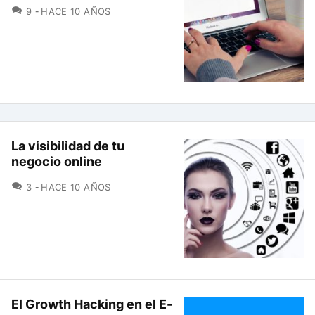
COMENTARIOS
9
HACE 10 AÑOS
La visibilidad de tu
negocio online
COMENTARIOS
3
HACE 10 AÑOS
El Growth Hacking en el E-