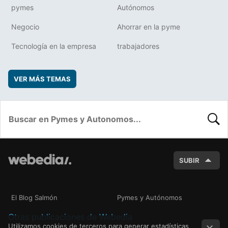
pymes
Autónomos
Negocio
Ahorrar en la pyme
Tecnología en la empresa
trabajadores
VER MÁS TEMAS
BUSC
SUBIR
El Blog Salmón
Pymes y Autónomos
Otras publicaciones de Webedia
Utilizamos cookies de terceros para generar estadísticas