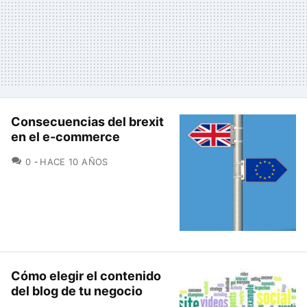
Consecuencias del brexit
en el e-commerce
COMENTARIOS
0
HACE 10 AÑOS
Cómo elegir el contenido
del blog de tu negocio