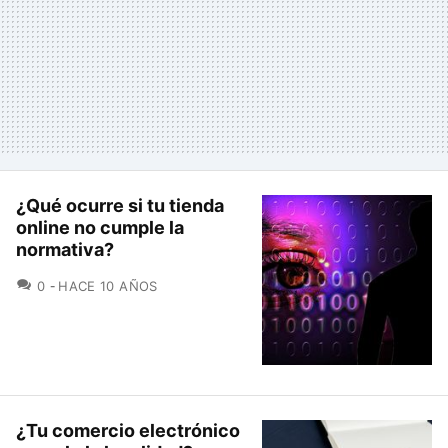
¿Qué ocurre si tu tienda
online no cumple la
normativa?
COMENTARIOS
0
HACE 10 AÑOS
¿Tu comercio electrónico