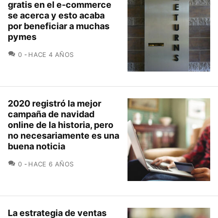
gratis en el e-commerce
se acerca y esto acaba
por beneficiar a muchas
pymes
COMENTARIOS
0
HACE 4 AÑOS
2020 registró la mejor
campaña de navidad
online de la historia, pero
no necesariamente es una
buena noticia
COMENTARIOS
0
HACE 6 AÑOS
La estrategia de ventas