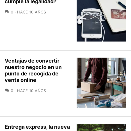
cumple la legalidad?
COMENTARIOS
0
HACE 10 AÑOS
Ventajas de convertir
nuestro negocio en un
punto de recogida de
venta online
COMENTARIOS
0
HACE 10 AÑOS
Entrega express, la nueva