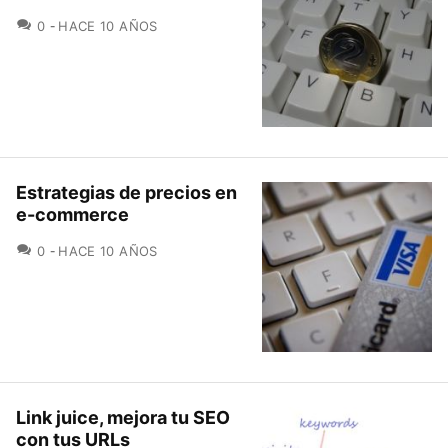
COMENTARIOS
0
HACE 10 AÑOS
Estrategias de precios en
e-commerce
COMENTARIOS
0
HACE 10 AÑOS
Link juice, mejora tu SEO
con tus URLs