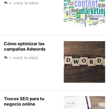
COMENTARIOS
0
HACE 10 AÑOS
Cómo optimizar las
campañas Adwords
COMENTARIOS
1
HACE 10 AÑOS
Trucos SEO para tu
negocio online