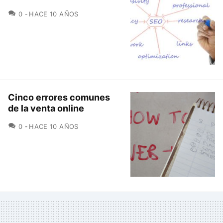
COMENTARIOS
0
HACE 10 AÑOS
Cinco errores comunes
de la venta online
COMENTARIOS
0
HACE 10 AÑOS