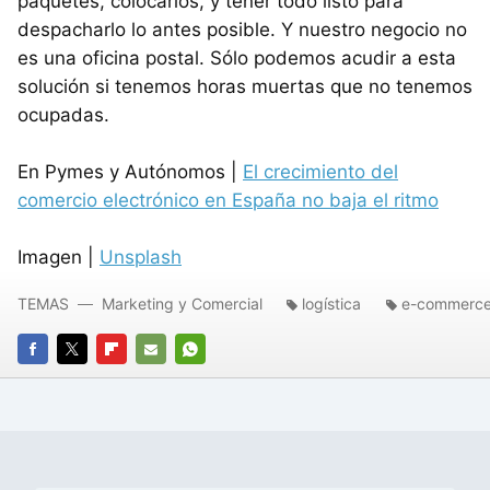
paquetes, colocarlos, y tener todo listo para
despacharlo lo antes posible. Y nuestro negocio no
es una oficina postal. Sólo podemos acudir a esta
solución si tenemos horas muertas que no tenemos
ocupadas.
En Pymes y Autónomos |
El crecimiento del
comercio electrónico en España no baja el ritmo
Imagen |
Unsplash
TEMAS
Marketing y Comercial
logística
e-commerc
FACEBOOK
TWITTER
FLIPBOARD
E-
WHATSAPP
MAIL