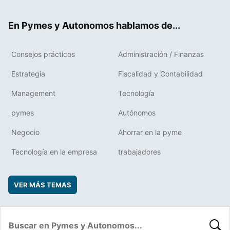
ter
ebo
boa
edIn
ok
rd
En Pymes y Autonomos hablamos de...
Consejos prácticos
Administración / Finanzas
Estrategia
Fiscalidad y Contabilidad
Management
Tecnología
pymes
Autónomos
Negocio
Ahorrar en la pyme
Tecnología en la empresa
trabajadores
VER MÁS TEMAS