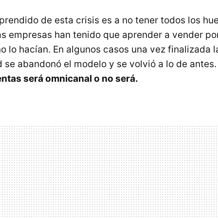
rendido de esta crisis es a no tener todos los hu
as empresas han tenido que aprender a vender po
o lo hacían. En algunos casos una vez finalizada l
 se abandonó el modelo y se volvió a lo de antes.
entas será omnicanal o no será.