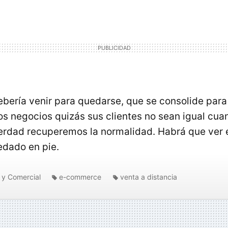
bería venir para quedarse, que se consolide para 
 negocios quizás sus clientes no sean igual cua
erdad recuperemos la normalidad. Habrá que ver
edado en pie.
 y Comercial
e-commerce
venta a distancia