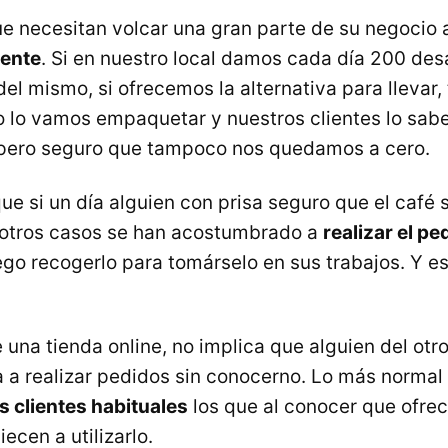
ue necesitan volcar una gran parte de su negocio 
iente
. Si en nuestro local damos cada día 200 de
del mismo, si ofrecemos la alternativa para llevar
 lo vamos empaquetar y nuestros clientes lo sab
pero seguro que tampoco nos quedamos a cero.
e si un día alguien con prisa seguro que el café s
 otros casos se han acostumbrado a
realizar el pe
ego recogerlo para tomárselo en sus trabajos. Y es
e una tienda online, no implica que alguien del otro
a realizar pedidos sin conocerno. Lo más normal
 clientes habituales
los que al conocer que ofre
ecen a utilizarlo.