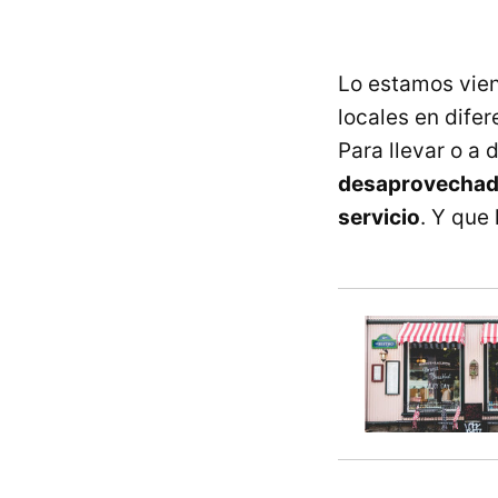
Lo estamos vien
locales en dife
Para llevar o a 
desaprovechado 
servicio
. Y que