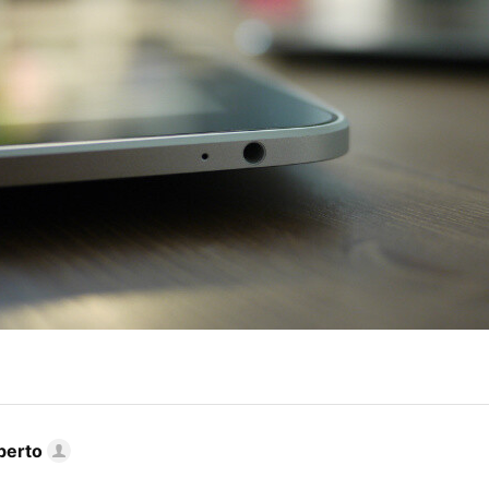
berto