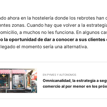
do ahora en la hostelería donde los rebrotes han
rentes zonas. Cuando hay que volver a la estrateg
domicilio, a muchos no les funciona. En algunos c
la oportunidad de dar a conocer a sus clientes 
 llegado el momento sería una alternativa.
EN PYMES Y AUTONOMOS
Omnicanalidad, la estrategia a segu
comercio al por menor en los pró