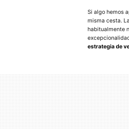
Si algo hemos ap
misma cesta. L
habitualmente n
excepcionalidad
estrategia de v