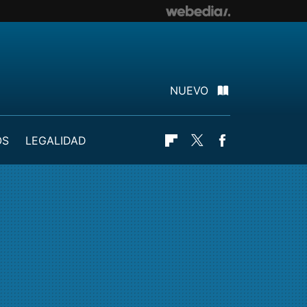
NUEVO
OS
LEGALIDAD
Flipboard
Twitter
Facebook