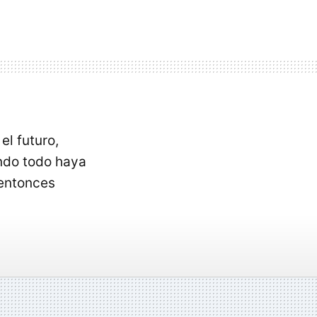
el futuro,
ndo todo haya
 entonces