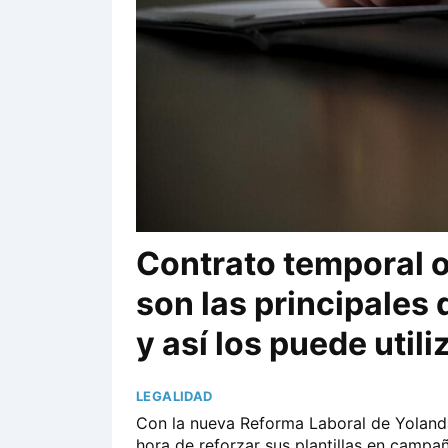
Contrato temporal o 
son las principales
y así los puede util
LEGALIDAD
Con la nueva Reforma Laboral de Yoland
hora de reforzar sus plantillas en camp