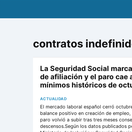
contratos indefini
La Seguridad Social marca
de afiliación y el paro cae 
mínimos históricos de oct
ACTUALIDAD
El mercado laboral español cerró octubr
balance positivo en creación de empleo,
paro volvió a subir tras tres meses cons
descensos.Según los datos publicados po