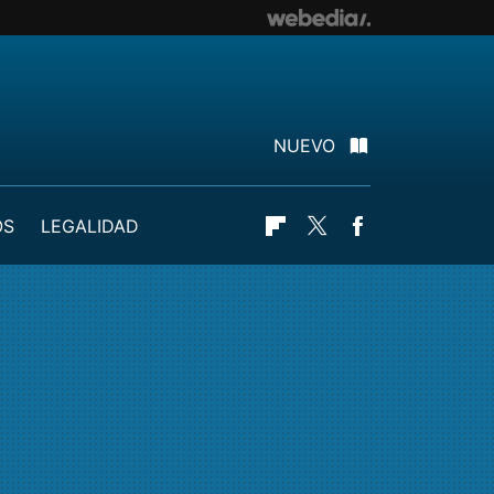
NUEVO
OS
LEGALIDAD
Flipboard
Twitter
Facebook