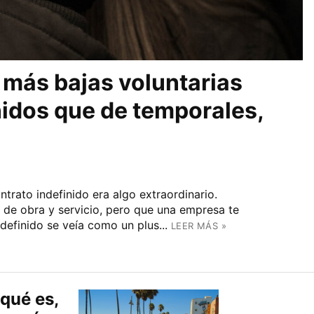
 más bajas voluntarias
nidos que de temporales,
rato indefinido era algo extraordinario.
 de obra y servicio, pero que una empresa te
definido se veía como un plus...
LEER MÁS »
 qué es,