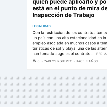
quién puede aplicarlo y po
está en el punto de mira d
Inspección de Trabajo
LEGALIDAD
Con la restricción de los contratos temp
un país con una alta estacionalidad en 
empleo asociada en muchos casos a te
turísticas de sol y playa, una de las alte
han tomado auge es el contrato...
LEER M
COMENTARIOS
0
CARLOS ROBERTO
HACE 4 AÑOS