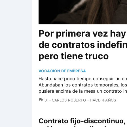
Por primera vez hay
de contratos indefi
pero tiene truco
VOCACIÓN DE EMPRESA
Hasta hace poco tiempo conseguir un cont
Abundaban los contratos temporales, los
pusiera encima de la mesa un contrato in
COMENTARIOS
0
CARLOS ROBERTO
HACE 4 AÑOS
Contrato fijo-discontinuo,