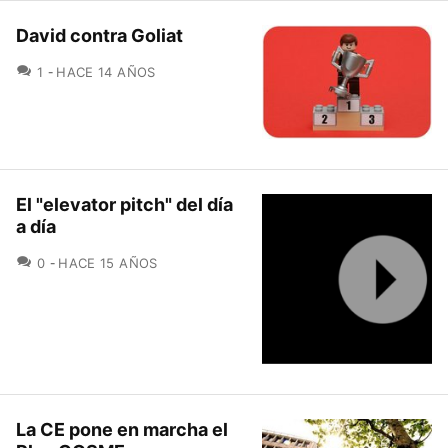
David contra Goliat
COMENTARIOS
1
HACE 14 AÑOS
El "elevator pitch" del día
a día
COMENTARIOS
0
HACE 15 AÑOS
La CE pone en marcha el