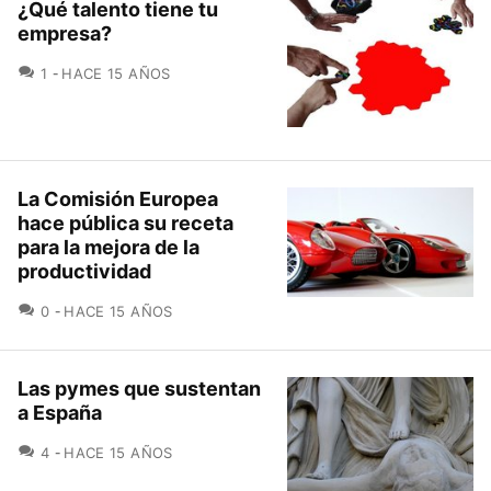
¿Qué talento tiene tu
empresa?
COMENTARIOS
1
HACE 15 AÑOS
La Comisión Europea
hace pública su receta
para la mejora de la
productividad
COMENTARIOS
0
HACE 15 AÑOS
Las pymes que sustentan
a España
COMENTARIOS
4
HACE 15 AÑOS