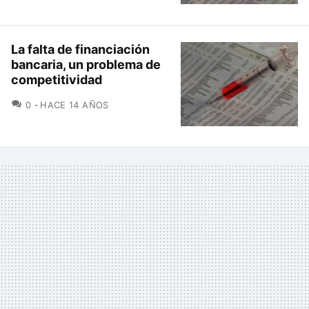
La falta de financiación
bancaria, un problema de
competitividad
COMENTARIOS
0
HACE 14 AÑOS