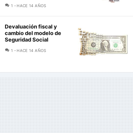
COMENTARIOS
1
HACE 14 AÑOS
Devaluación fiscal y
cambio del modelo de
Seguridad Social
COMENTARIOS
1
HACE 14 AÑOS