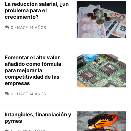
La reducción salarial, ¿un
problema para el
crecimiento?
COMENTARIOS
0
HACE 14 AÑOS
Fomentar el alto valor
añadido como fórmula
para mejorar la
competitividad de las
empresas
COMENTARIOS
0
HACE 14 AÑOS
Intangibles, financiación y
pymes
COMENTARIOS