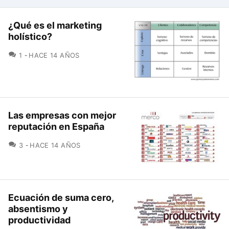
¿Qué es el marketing
holístico?
COMENTARIOS
1
HACE 14 AÑOS
Las empresas con mejor
reputación en España
COMENTARIOS
3
HACE 14 AÑOS
Ecuación de suma cero,
absentismo y
productividad