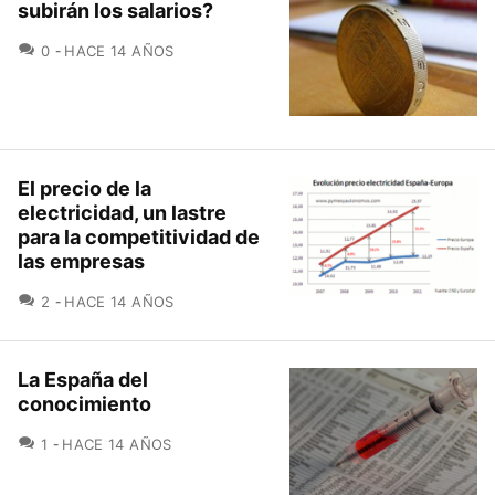
subirán los salarios?
COMENTARIOS
0
HACE 14 AÑOS
El precio de la
electricidad, un lastre
para la competitividad de
las empresas
COMENTARIOS
2
HACE 14 AÑOS
La España del
conocimiento
COMENTARIOS
1
HACE 14 AÑOS