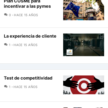
Plan COSME para
incentivar a las pymes
COMENTARIOS
0
HACE 15 AÑOS
La experiencia de cliente
COMENTARIOS
1
HACE 15 AÑOS
Test de competitividad
COMENTARIOS
1
HACE 15 AÑOS