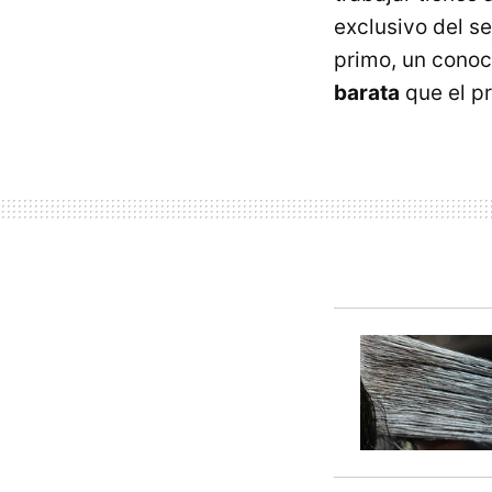
exclusivo del s
primo, un cono
barata
que el p