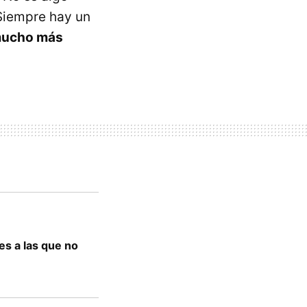
 Siempre hay un
 mucho más
es a las que no