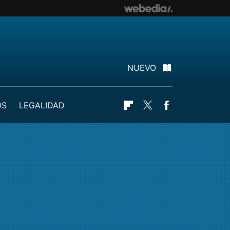
NUEVO
OS
LEGALIDAD
Flipboard
Twitter
Facebook