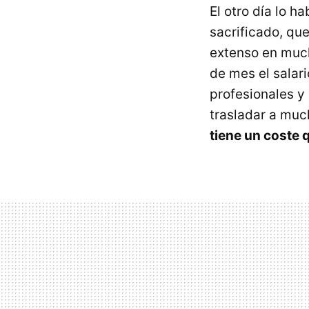
El otro día lo h
sacrificado, qu
extenso en much
de mes el salar
profesionales 
trasladar a muc
tiene un coste