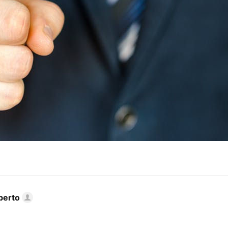
berto