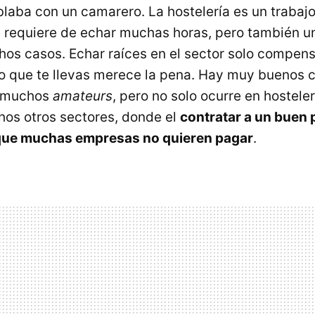
ablaba con un camarero. La hostelería es un trabajo
e requiere de echar muchas horas, pero también un
os casos. Echar raíces en el sector solo compens
io que te llevas merece la pena. Hay muy buenos
y muchos
amateurs
, pero no solo ocurre en hostele
hos otros sectores, donde el
contratar a un buen 
 que muchas empresas no quieren pagar
.