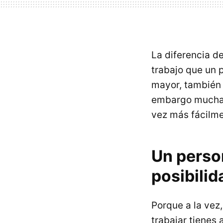
La diferencia d
trabajo que un 
mayor, también 
embargo mucha
vez más fácilme
Un perso
posibilid
Porque a la vez
trabajar tienes