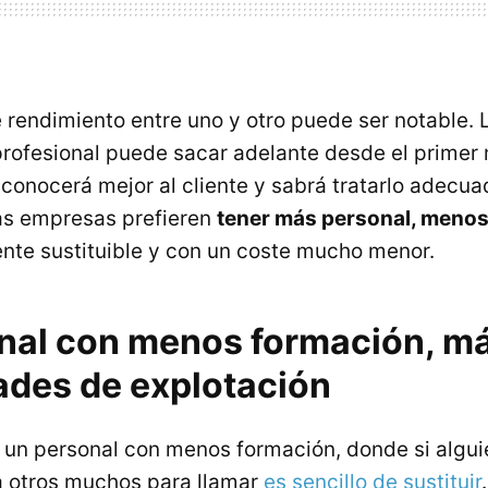
e rendimiento entre uno y otro puede ser notable. 
profesional puede sacar adelante desde el primer
conocerá mejor al cliente y sabrá tratarlo adecua
s empresas prefieren
tener más personal, meno
nte sustituible y con un coste mucho menor.
nal con menos formación, m
ades de explotación
, un personal con menos formación, donde si algui
 a otros muchos para llamar
es sencillo de sustituir