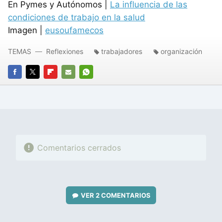
En Pymes y Autónomos |
La influencia de las
condiciones de trabajo en la salud
Imagen |
eusoufamecos
TEMAS
Reflexiones
trabajadores
organización
FACEBOOK
TWITTER
FLIPBOARD
E-
WHATSAPP
MAIL
Comentarios cerrados
VER
2 COMENTARIOS