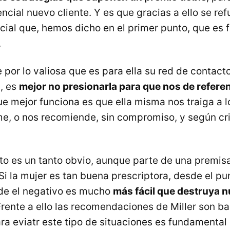
encial nuevo cliente. Y es que gracias a ello se ref
ocial que, hemos dicho en el primer punto, que es
.
por lo valiosa que es para ella su red de contact
, es
mejor no presionarla para que nos de refere
ue mejor funciona es que ella misma nos traiga a l
me, o nos recomiende, sin compromiso, y según crit
nto es un tanto obvio, aunque parte de una premi
i la mujer es tan buena prescriptora, desde el pu
sde el negativo es mucho
más fácil que destruya n
Frente a ello las recomendaciones de Miller son b
ra eviatr este tipo de situaciones es fundamental