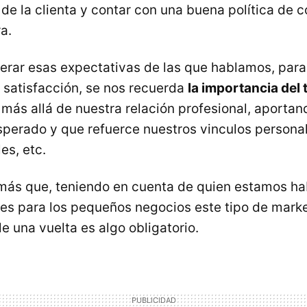
de la clienta y contar con una buena política de 
a.
perar esas expectativas de las que hablamos, para
 satisfacción, se nos recuerda
la importancia del
 más allá de nuestra relación profesional, aportan
esperado y que refuerce nuestros vinculos person
es, etc.
más que, teniendo en cuenta de quien estamos ha
es para los pequeños negocios este tipo de marke
rle una vuelta es algo obligatorio.