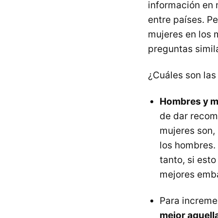
información en 
entre países. Pe
mujeres en los
preguntas simil
¿Cuáles son las
Hombres y mu
de dar recom
mujeres son,
los hombres.
tanto, si est
mejores emba
Para increme
mejor aquell