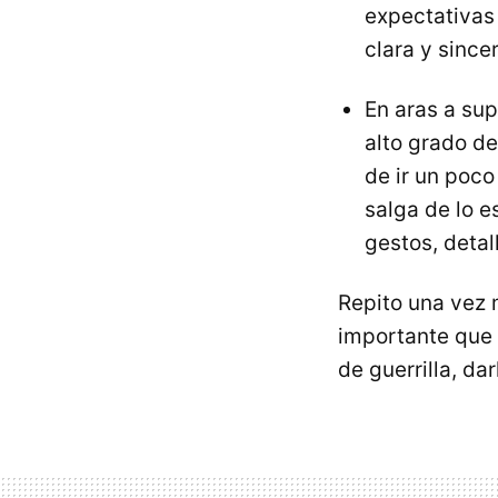
expectativas 
clara y sincer
En aras a su
alto grado de
de ir un poco
salga de lo 
gestos, detall
Repito una vez 
importante que 
de guerrilla, da