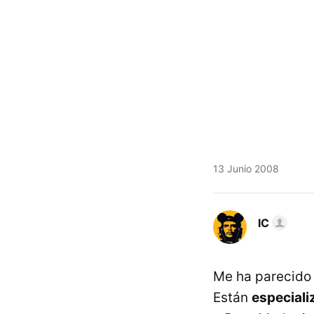
13 Junio 2008
IC
Me ha parecido 
Están
especiali