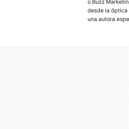
o Buzz Marketing
desde la óptica 
una autora espe