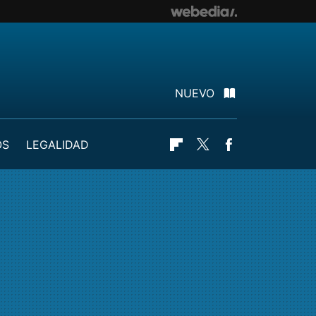
NUEVO
OS
LEGALIDAD
Flipboard
Twitter
Facebook