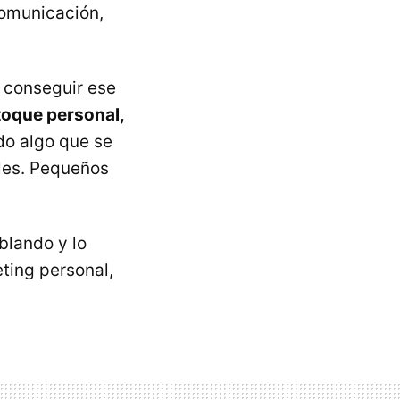
comunicación,
 conseguir ese
 toque personal,
do algo que se
ales. Pequeños
blando y lo
ting personal,