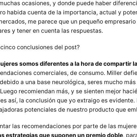
muchas ocasiones, y donde puede haber diferenci
ro habida cuenta de la importancia, actual y poten
 mercados, me parece que un pequeño empresario
ares y tener en cuenta las respuestas.
 cinco conclusiones del post?
jeres somos diferentes a la hora de compartir l
endaciones comerciales, de consumo. Miller defi
 debido a una base neurológica, seres mucho más
 Luego recomiendan más, y se sienten mejor hacié
o es así, la conclusión que yo extraigo es evidente
jadoras potenciales de nuestro producto que em
ntar las recomendaciones por parte de las mujere
as estrategias que suponen un premio doble
, par