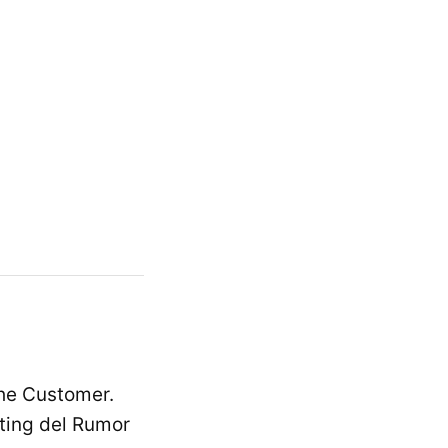
the Customer.
eting del Rumor