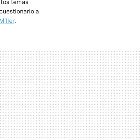
estos temas
 cuestionario a
Miller
.