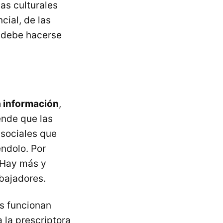
as culturales
cial, de las
 debe hacerse
a información
,
ende que las
 sociales que
ndolo. Por
. Hay más y
bajadores.
s funcionan
a la prescriptora