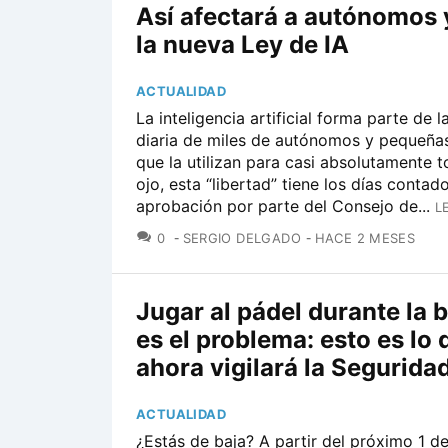
Así afectará a autónomos
la nueva Ley de IA
ACTUALIDAD
La inteligencia artificial forma parte de l
diaria de miles de autónomos y pequeña
que la utilizan para casi absolutamente 
ojo, esta “libertad” tiene los días contad
aprobación por parte del Consejo de...
L
COMENTARIOS
0
SERGIO DELGADO
HACE 2 MESES
Jugar al pádel durante la 
es el problema: esto es lo 
ahora vigilará la Segurida
ACTUALIDAD
¿Estás de baja? A partir del próximo 1 d