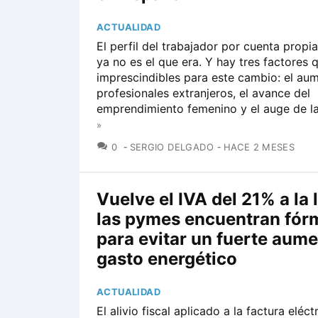
ACTUALIDAD
El perfil del trabajador por cuenta propi
ya no es el que era. Y hay tres factores 
imprescindibles para este cambio: el au
profesionales extranjeros, el avance del
emprendimiento femenino y el auge de la.
»
COMENTARIOS
0
SERGIO DELGADO
HACE 2 MESES
Vuelve el IVA del 21% a la 
las pymes encuentran fór
para evitar un fuerte aume
gasto energético
ACTUALIDAD
El alivio fiscal aplicado a la factura eléct