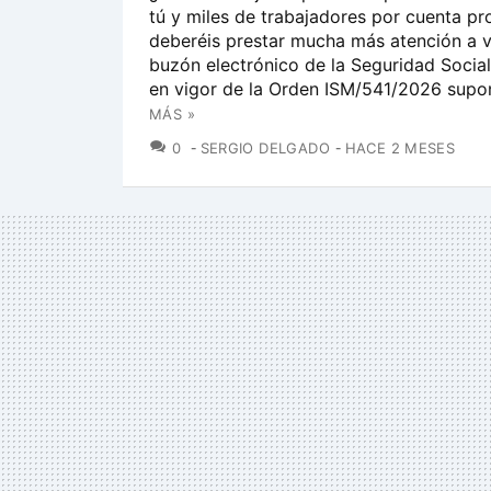
tú y miles de trabajadores por cuenta pr
deberéis prestar mucha más atención a 
buzón electrónico de la Seguridad Social
en vigor de la Orden ISM/541/2026 supon
MÁS »
COMENTARIOS
0
SERGIO DELGADO
HACE 2 MESES