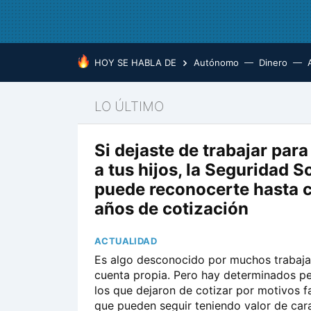
HOY SE HABLA DE
Autónomo
Dinero
LO ÚLTIMO
Si dejaste de trabajar para
a tus hijos, la Seguridad S
puede reconocerte hasta 
años de cotización
ACTUALIDAD
Es algo desconocido por muchos trabaj
cuenta propia. Pero hay determinados p
los que dejaron de cotizar por motivos fa
que pueden seguir teniendo valor de cara