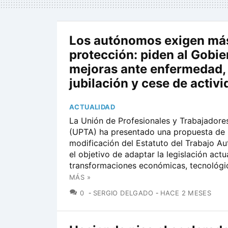
Los autónomos exigen má
protección: piden al Gobie
mejoras ante enfermedad,
jubilación y cese de activ
ACTUALIDAD
La Unión de Profesionales y Trabajador
(UPTA) ha presentado una propuesta de
modificación del Estatuto del Trabajo 
el objetivo de adaptar la legislación actua
transformaciones económicas, tecnológic
MÁS »
COMENTARIOS
0
SERGIO DELGADO
HACE 2 MESES