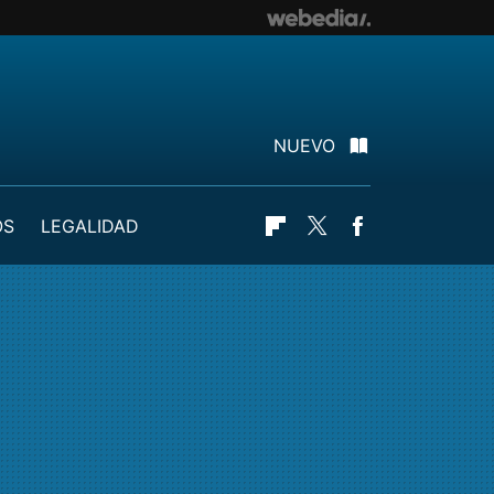
NUEVO
OS
LEGALIDAD
Flipboard
Twitter
Facebook