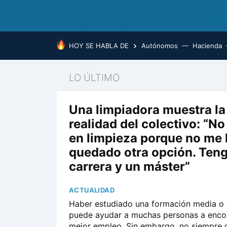
HOY SE HABLA DE
Autónomos
Hacienda
LO ÚLTIMO
Una limpiadora muestra la
realidad del colectivo: “No
en limpieza porque no me
quedado otra opción. Ten
carrera y un máster”
ACTUALIDAD
Haber estudiado una formación media o 
puede ayudar a muchas personas a enco
mejor empleo. Sin embargo, no siempre o