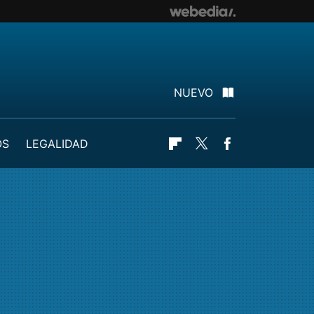
NUEVO
OS
LEGALIDAD
Flipboard
Twitter
Facebook