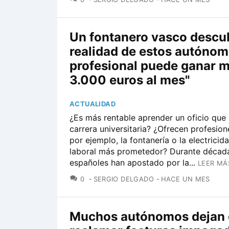
Un fontanero vasco descub
realidad de estos autónom
profesional puede ganar 
3.000 euros al mes"
ACTUALIDAD
¿Es más rentable aprender un oficio que 
carrera universitaria? ¿Ofrecen profesio
por ejemplo, la fontanería o la electricid
laboral más prometedor? Durante décad
españoles han apostado por la...
LEER MÁ
COMENTARIOS
0
SERGIO DELGADO
HACE UN MES
Muchos autónomos dejan 