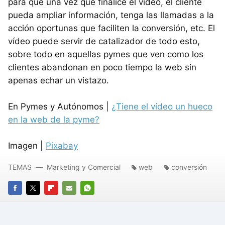
para que una vez que finalice el vídeo, el cliente
pueda ampliar información, tenga las llamadas a la
acción oportunas que faciliten la conversión, etc. El
vídeo puede servir de catalizador de todo esto,
sobre todo en aquellas pymes que ven como los
clientes abandonan en poco tiempo la web sin
apenas echar un vistazo.
En Pymes y Autónomos |
¿Tiene el vídeo un hueco
en la web de la pyme?
Imagen |
Pixabay
TEMAS
Marketing y Comercial
web
conversión
FACEBOOK
TWITTER
FLIPBOARD
E-
WHATSAPP
MAIL