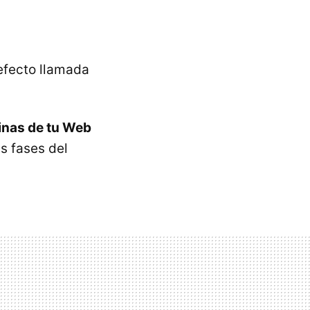
 efecto llamada
ginas de tu Web
s fases del