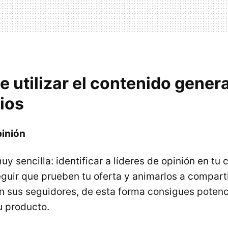
 utilizar el contenido gener
ios
pinión
y sencilla: identificar a líderes de opinión en tu 
guir que prueben tu oferta y animarlos a comparti
n sus seguidores, de esta forma consigues potenci
u producto.