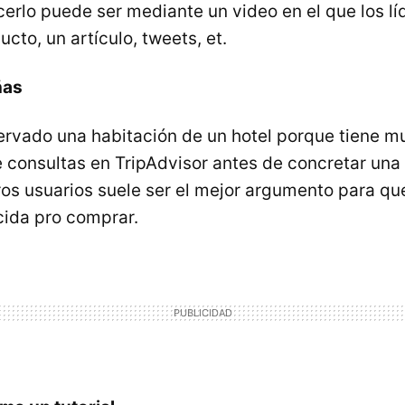
erlo puede ser mediante un video en el que los lí
cto, un artículo, tweets, et.
ñas
ervado una habitación de un hotel porque tiene m
e consultas en TripAdvisor antes de concretar una
ros usuarios suele ser el mejor argumento para que
cida pro comprar.