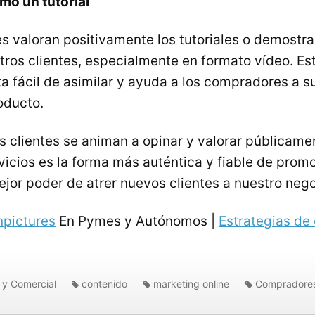
mo un tutorial
 valoran positivamente los tutoriales o demostr
tros clientes, especialmente en formato vídeo. Es
ta fácil de asimilar y ayuda a los compradores a s
oducto.
 clientes se animan a opinar y valorar públicame
vicios es la forma más auténtica y fiable de prom
ejor poder de atrer nuevos clientes a nuestro nego
npictures
En Pymes y Autónomos |
Estrategias de
 y Comercial
contenido
marketing online
Compradore