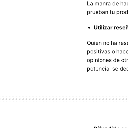
La manra de hac
prueban tu produ
Utilizar rese
Quien no ha res
positivas o hac
opiniones de ot
potencial se de