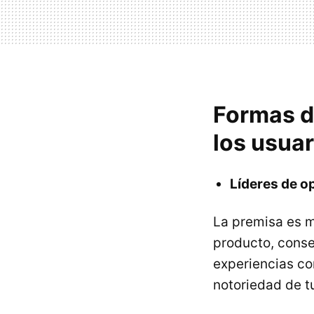
Formas de
los usuar
Líderes de o
La premisa es mu
producto, conse
experiencias co
notoriedad de t