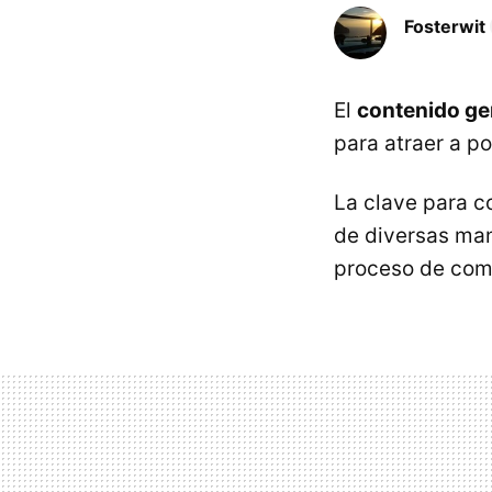
Fosterwit
El
contenido ge
para atraer a po
La clave para c
de diversas man
proceso de com