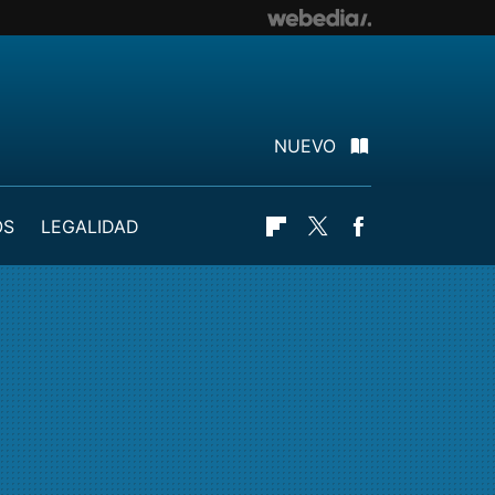
NUEVO
OS
LEGALIDAD
Flipboard
Twitter
Facebook