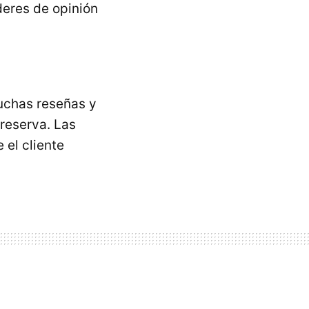
deres de opinión
uchas reseñas y
 reserva. Las
 el cliente