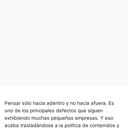
Pensar sólo hacia adentro y no hacia afuera. Es
uno de los principales defectos que siguen
exhibiendo muchas pequeñas empresas. Y eso
acaba trasladándose a la política de contenidos y