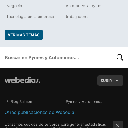
Negocio
Ahorrar en la pyme
Tecnología en la empresa
trabajadores
VER MÁS TEMAS
BUSC
SUBIR
El Blog Salmón
Pymes y Autónomos
Otras publicaciones de Webedia
Utilizamos cookies de terceros para generar estadísticas