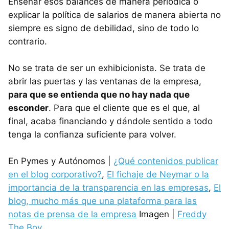
Enseñar esos balances de manera periódica o
explicar la política de salarios de manera abierta no
siempre es signo de debilidad, sino de todo lo
contrario.
No se trata de ser un exhibicionista. Se trata de
abrir las puertas y las ventanas de la empresa,
para que se entienda que no hay nada que
esconder
. Para que el cliente que es el que, al
final, acaba financiando y dándole sentido a todo
tenga la confianza suficiente para volver.
En Pymes y Autónomos |
¿Qué contenidos publicar
en el blog corporativo?
,
El fichaje de Neymar o la
importancia de la transparencia en las empresas
,
El
blog, mucho más que una plataforma para las
notas de prensa de la empresa
Imagen |
Freddy
The Boy