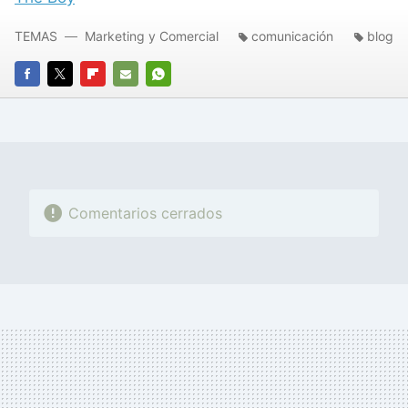
TEMAS
Marketing y Comercial
comunicación
blog
FACEBOOK
TWITTER
FLIPBOARD
E-
WHATSAPP
MAIL
Comentarios cerrados