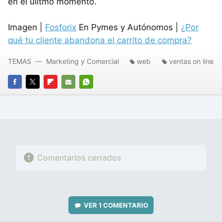
en el úlitmo momento.
Imagen |
Fosforix
En Pymes y Autónomos |
¿Por
qué tu cliente abandona el carrito de compra?
TEMAS
Marketing y Comercial
web
ventas on line
FACEBOOK
TWITTER
FLIPBOARD
E-
WHATSAPP
MAIL
Comentarios cerrados
VER
1 COMENTARIO