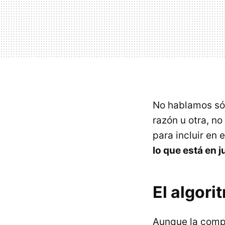
No hablamos sól
razón u otra, no
para incluir en 
lo que está en j
El algor
Aunque la comple