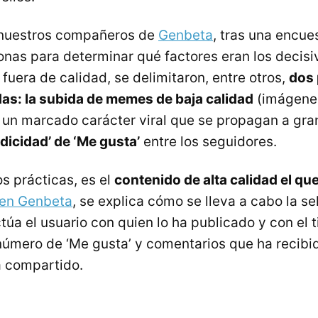
nuestros compañeros de
Genbeta
, tras una encue
onas para determinar qué factores eran los decisi
fuera de calidad, se delimitaron, entre otros,
dos 
as: la subida de memes de baja calidad
(imágenes
n un marcado carácter viral que se propagan a gra
dicidad’ de ‘Me gusta’
entre los seguidores.
s prácticas, es el
contenido de alta calidad el qu
 en Genbeta
, se explica cómo se lleva a cabo la s
túa el usuario con quien lo ha publicado y con el 
 número de ‘Me gusta’ y comentarios que ha recibid
a compartido.