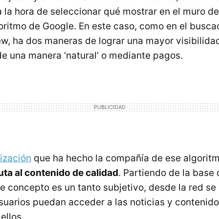
 la hora de seleccionar qué mostrar en el muro d
lgoritmo de Google. En este caso, como en el busca
w, ha dos maneras de lograr una mayor visibilida
de una manera ‘natural’ o mediante pagos.
lización
que ha hecho la compañía de ese algorit
uta al contenido de calidad
. Partiendo de la base 
 concepto es un tanto subjetivo, desde la red se
usuarios puedan acceder a las noticias y contenid
ellos.