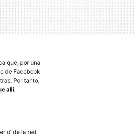
ca que, por una
erio de Facebook
ras. Por tanto,
e allí
.
erio’ de la red