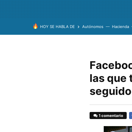
HOY SE HABLA DE
Autónomos
Hacienda
Faceboo
las que 
seguido
1 comentario
F