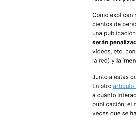
Como explican 
cientos de pers
una publicación 
serán penalizad
vídeos, etc. co
la red) y
la ‘men
Junto a estas do
En otro
artículo
a cuánto interac
publicación; el
veces que se h