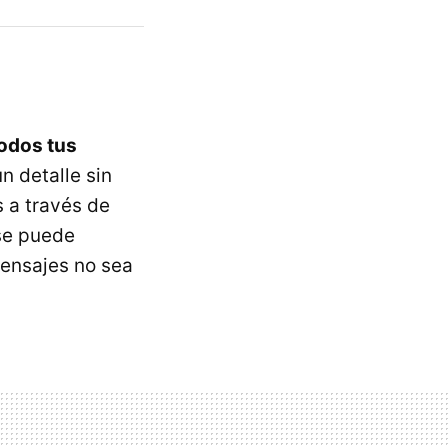
todos tus
n detalle sin
s a través de
se puede
ensajes no sea