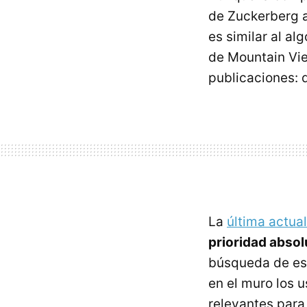
de Zuckerberg a
es similar al a
de Mountain Vie
publicaciones: 
La
última actua
prioridad absol
búsqueda de ese
en el muro los 
relevantes para 