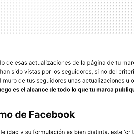
o de esas actualizaciones de la página de tu mar
 han sido vistas por los seguidores, si no del crit
el muro de tus seguidores unas actualizaciones u ot
uego es el alcance de todo lo que tu marca publiqu
itmo de Facebook
jidad y su formulación es bien distinta, este ‘crit