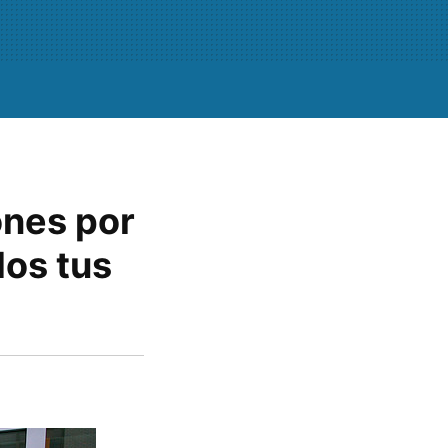
ones por
dos tus