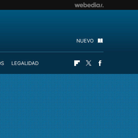
NUEVO
OS
LEGALIDAD
Flipboard
Twitter
Facebook