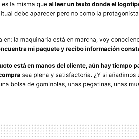
o es la misma que
al leer un texto donde el logoti
itual debe aparecer pero no como la protagonista 
ba en: la maquinaria está en marcha, voy conocien
encuentra mi paquete y recibo información consta
ucto está en manos del cliente, aún hay tiempo pa
 compra
sea plena y satisfactoria. ¿Y si añadimos
una bolsa de gominolas, unas pegatinas, unas mue