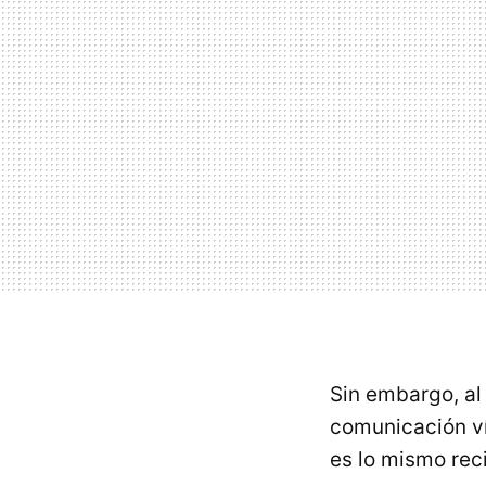
Sin embargo, al 
comunicación ví
es lo mismo rec