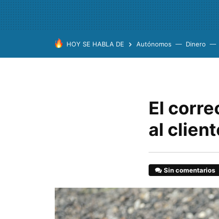
HOY SE HABLA DE
Autónomos
Dinero
El corr
al client
Sin comentarios