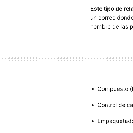
Este tipo de rel
un correo donde
nombre de las p
Compuesto (l
Control de ca
Empaquetado