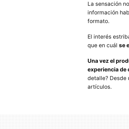
La sensación n
información hab
formato.
El interés estri
que en cuál
se 
Una vez el prod
experiencia de
detalle? Desde 
artículos.