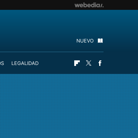
NUEVO
OS
LEGALIDAD
Flipboard
Twitter
Facebook