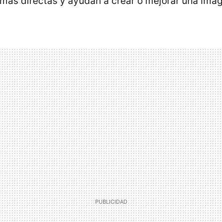
más directas y ayudan a crear o mejorar una ima