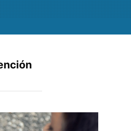
ención