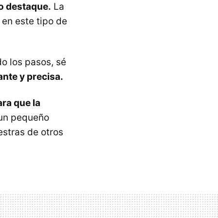
po destaque.
La
en este tipo de
do los pasos, sé
nte y precisa.
ra que la
 un pequeño
stras de otros