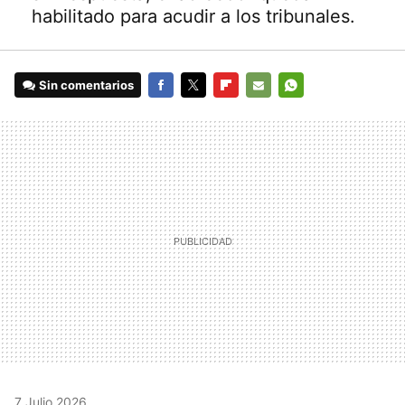
habilitado para acudir a los tribunales.
Sin comentarios
FACEBOOK
TWITTER
FLIPBOARD
E-
WHATSAPP
MAIL
7 Julio 2026