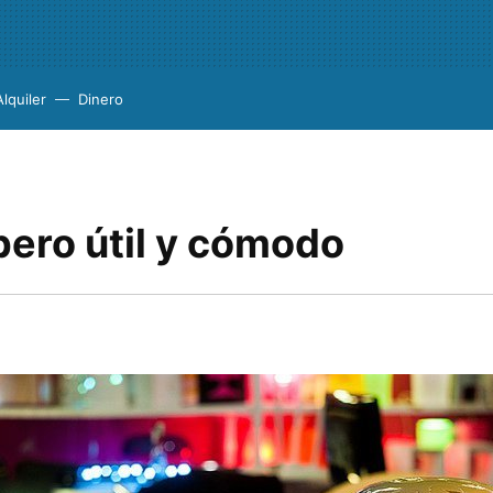
Alquiler
Dinero
pero útil y cómodo