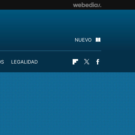
NUEVO
OS
LEGALIDAD
Flipboard
Twitter
Facebook