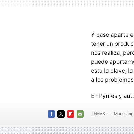
Y caso aparte e
tener un produc
nos realiza, per
puede aportarn
esta la clave, l
a los problemas
En Pymes y aut
TEMAS
Marketing
FACEBOOK
TWITTER
FLIPBOARD
E-
MAIL