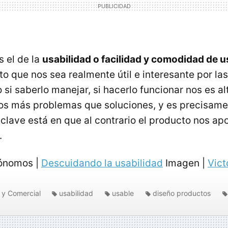
s el de la
usabilidad o facilidad y comodidad de 
to que nos sea realmente útil e interesante por la
o si saberlo manejar, si hacerlo funcionar nos es al
os más problemas que soluciones, y es precisame
a clave está en que al contrario el producto nos ap
.
ónomos |
Descuidando la usabilidad
Imagen |
Vict
 y Comercial
usabilidad
usable
diseño productos