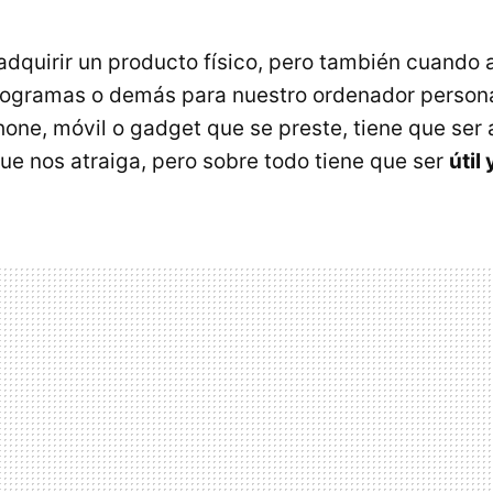
quirir un producto físico, pero también cuando 
rogramas o demás para nuestro ordenador persona
one, móvil o gadget que se preste, tiene que ser a
que nos atraiga, pero sobre todo tiene que ser
útil