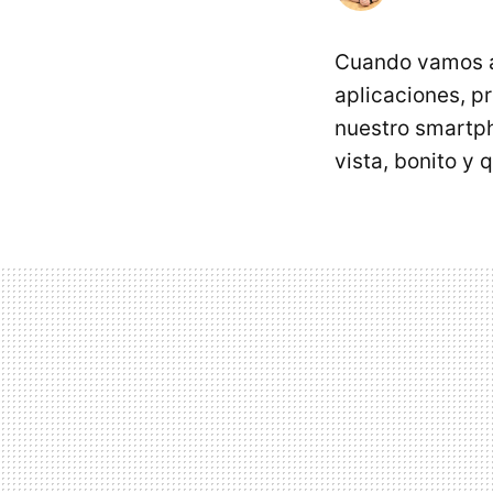
Cuando vamos ad
aplicaciones, p
nuestro smartph
vista, bonito y 