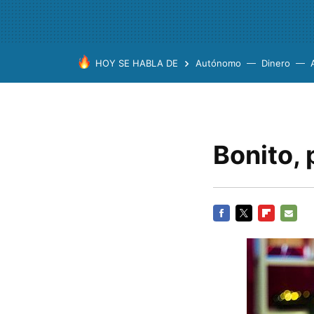
HOY SE HABLA DE
Autónomo
Dinero
Bonito, 
FACEBOOK
TWITTER
FLIPBOARD
E-
MAIL