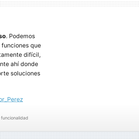
uso
. Podemos
s funciones que
tamente difícil,
nte ahí donde
orte soluciones
or_Perez
funcionalidad