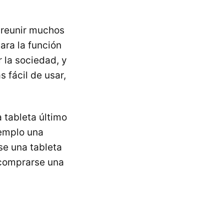
 reunir muchos
ara la función
 la sociedad, y
 fácil de usar,
 tableta último
jemplo una
se una tableta
 comprarse una