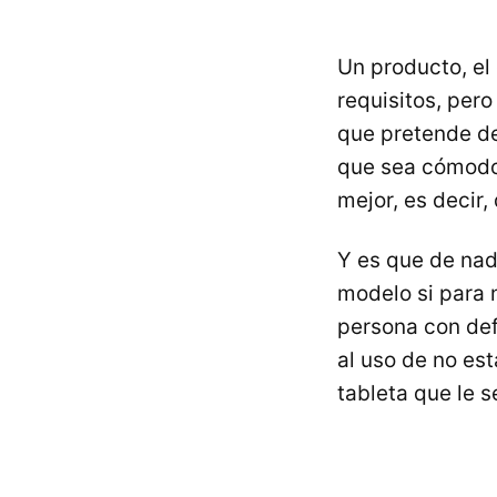
Un producto, el
requisitos, pero
que pretende de
que sea cómodo,
mejor, es decir,
Y es que de nad
modelo si para n
persona con def
al uso de no es
tableta que le 