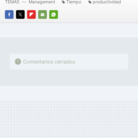
TEMAS
Management
Tiempo
productividad
FACEBOOK
TWITTER
FLIPBOARD
E-
WHATSAPP
MAIL
Comentarios cerrados