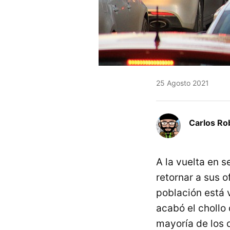
25 Agosto 2021
Carlos Ro
A la vuelta en
retornar a sus o
población está 
acabó el chollo 
mayoría de los