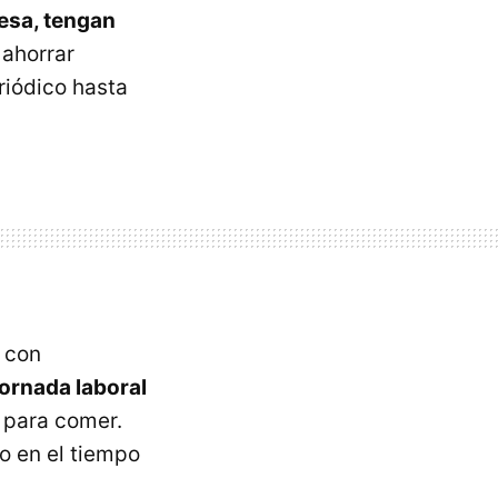
esa, tengan
 ahorrar
riódico hasta
 con
jornada laboral
 para comer.
o en el tiempo