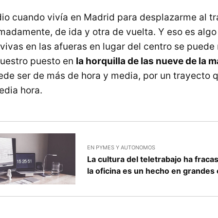
io cuando vivía en Madrid para desplazarme al tr
madamente, de ida y otra de vuelta. Y eso es alg
ivas en las afueras en lugar del centro se puede m
nuestro puesto en
la horquilla de las nueve de la 
ede ser de más de hora y media, por un trayecto q
edia hora.
EN PYMES Y AUTONOMOS
La cultura del teletrabajo ha fracas
la oficina es un hecho en grande