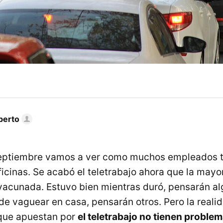
berto
 septiembre vamos a ver como muchos empleados 
ficinas. Se acabó el teletrabajo ahora que la mayo
vacunada. Estuvo bien mientras duró, pensarán al
de vaguear en casa, pensarán otros. Pero la reali
 que apuestan por
el teletrabajo no tienen proble