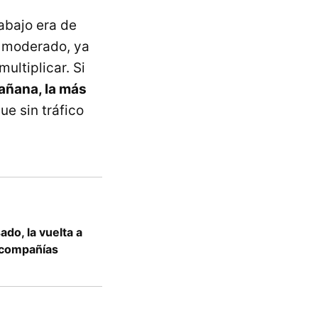
abajo era de
o moderado, ya
ultiplicar. Si
mañana, la más
ue sin tráfico
ado, la vuelta a
s compañías