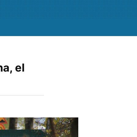
a, el