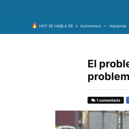
HOY SE HABLA DE
Autónomos
Hacienda
El probl
problema
1 comentario
F