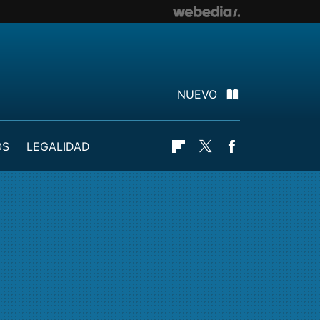
NUEVO
OS
LEGALIDAD
Flipboard
Twitter
Facebook