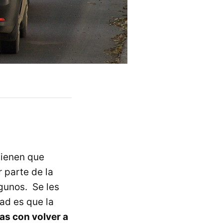
tienen que
r parte de la
gunos. Se les
dad es que la
mas con volver a