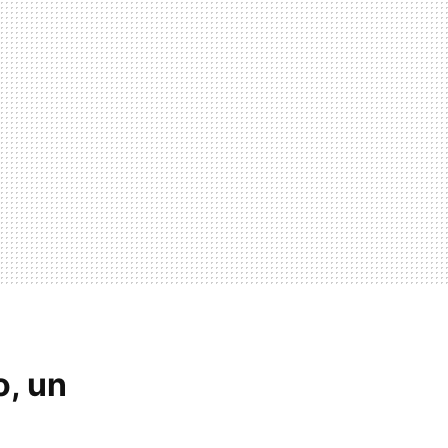
o, un