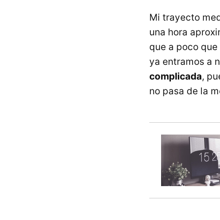
Mi trayecto med
una hora aproxi
que a poco que v
ya entramos a 
complicada
, pu
no pasa de la m