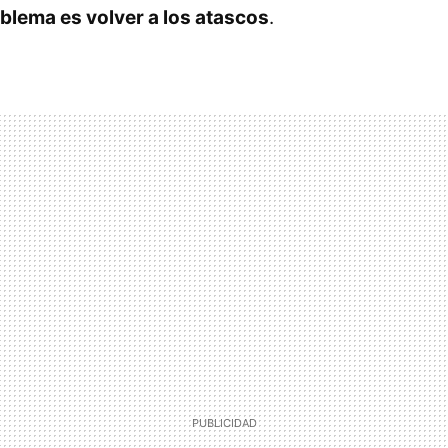
roblema es volver a los atascos
.