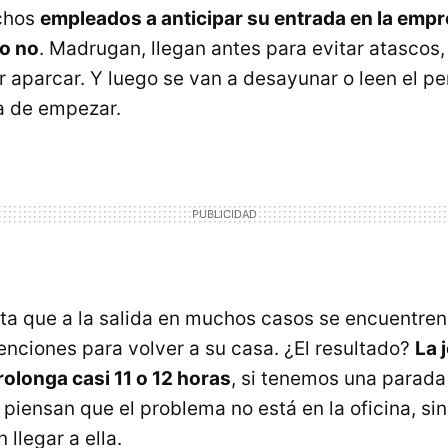
uchos
empleados a anticipar su entrada en la empr
 o no
. Madrugan, llegan antes para evitar atascos,
r aparcar. Y luego se van a desayunar o leen el pe
ra de empezar.
ita que a la salida en muchos casos se encuentren
enciones para volver a su casa. ¿El resultado?
La 
rolonga casi 11 o 12 horas
, si tenemos una parada
piensan que el problema no está en la oficina, sin
llegar a ella.