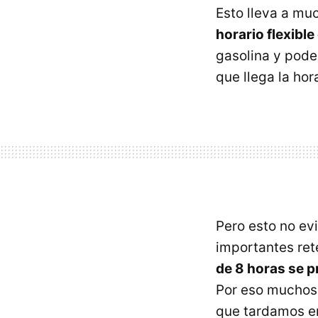
Esto lleva a m
horario flexible
gasolina y pode
que llega la ho
Pero esto no ev
importantes ret
de 8 horas se p
Por eso muchos 
que tardamos en 