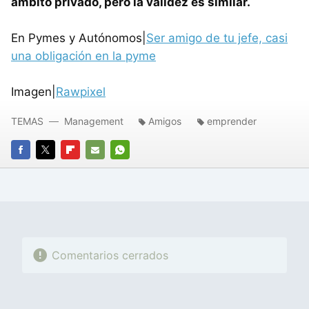
ámbito privado, pero la validez es similar.
En Pymes y Autónomos|
Ser amigo de tu jefe, casi
una obligación en la pyme
Imagen|
Rawpixel
TEMAS
Management
Amigos
emprender
FACEBOOK
TWITTER
FLIPBOARD
E-
WHATSAPP
MAIL
Comentarios cerrados