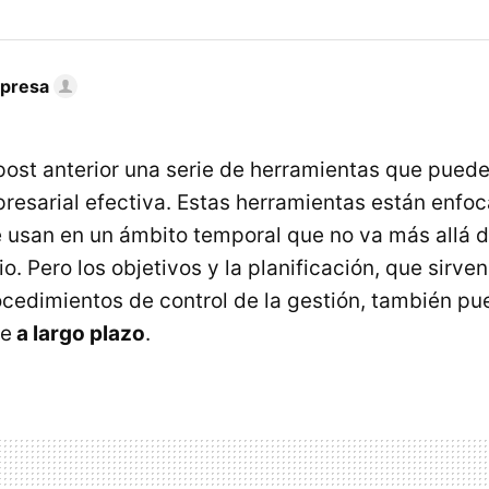
mpresa
post anterior una serie de herramientas que puede
resarial efectiva. Estas herramientas están enfoc
e usan en un ámbito temporal que no va más allá d
o. Pero los objetivos y la planificación, que sirve
rocedimientos de control de la gestión, también p
te
a largo plazo
.