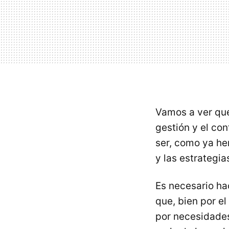
Vamos a ver qué
gestión y el con
ser, como ya he
y las estrategia
Es necesario h
que, bien por el
por necesidades