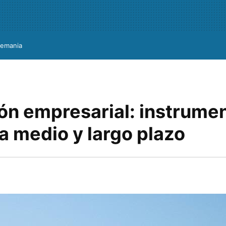
lemania
ión empresarial: instrume
a medio y largo plazo