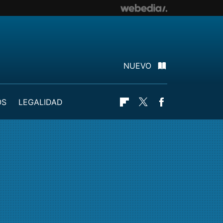
NUEVO
OS
LEGALIDAD
Flipboard
Twitter
Facebook