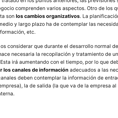
ratado en los puntos anteriores, las previsiones 
egocio comprenden varios aspectos. Otro de los 
nta son
los cambios organizativos
. La planificació
medio y largo plazo ha de contemplar las necesid
formación, etc.
 considerar que durante el desarrollo normal de 
hace necesaria la recopilación y tratamiento de u
 Esta irá aumentando con el tiempo, por lo que d
r los canales de información
adecuados a las nec
anales deben contemplar la información de entrad
a empresa), la de salida (la que va de la empresa al 
terna.