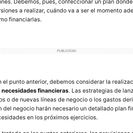
iones. Debemos, pues, confeccionar un plan donde 
rsiones a realizar, cuándo va a ser el momento a
mo financiarlas.
 el punto anterior, debemos considerar la realiza
s necesidades financieras
. Las estrategias de la
s o de nuevas líneas de negocio o los gastos der
n del negocio harán necesario un detallado plan f
esidades en los próximos ejercicios.