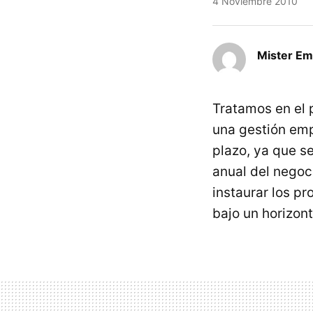
4 Noviembre 2010
Mister E
Tratamos en el 
una gestión emp
plazo, ya que s
anual del negoci
instaurar los p
bajo un horizon