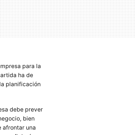
empresa para la
partida ha de
a planificación
esa debe prever
negocio, bien
 afrontar una