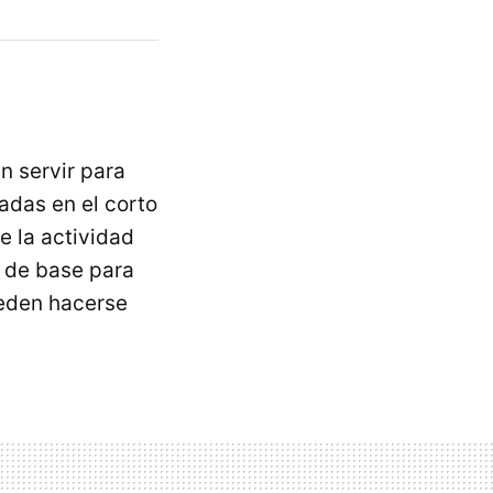
n servir para
adas en el corto
e la actividad
n de base para
ueden hacerse