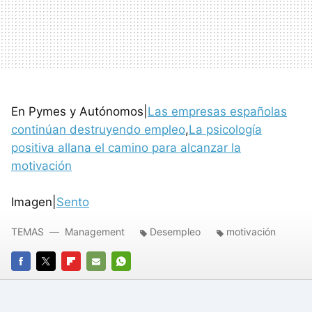
En Pymes y Autónomos|
Las empresas españolas
continúan destruyendo empleo
,
La psicología
positiva allana el camino para alcanzar la
motivación
Imagen|
Sento
TEMAS
Management
Desempleo
motivación
FACEBOOK
TWITTER
FLIPBOARD
E-
WHATSAPP
MAIL