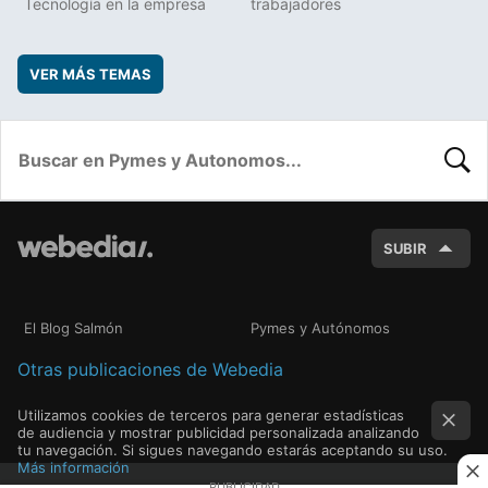
Tecnología en la empresa
trabajadores
VER MÁS TEMAS
BUSC
SUBIR
El Blog Salmón
Pymes y Autónomos
Otras publicaciones de Webedia
Utilizamos cookies de terceros para generar estadísticas
de audiencia y mostrar publicidad personalizada analizando
tu navegación. Si sigues navegando estarás aceptando su uso.
Más información