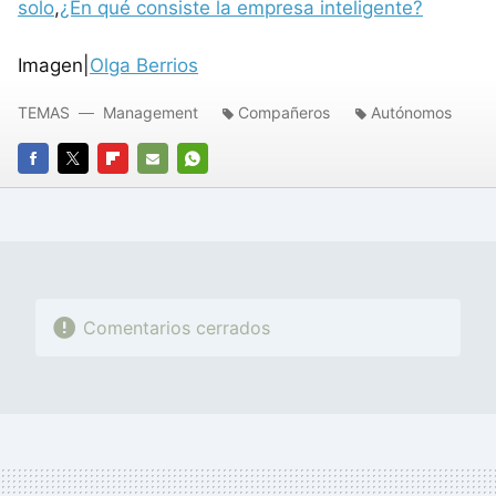
solo
,
¿En qué consiste la empresa inteligente?
Imagen|
Olga Berrios
TEMAS
Management
Compañeros
Autónomos
FACEBOOK
TWITTER
FLIPBOARD
E-
WHATSAPP
MAIL
Comentarios cerrados