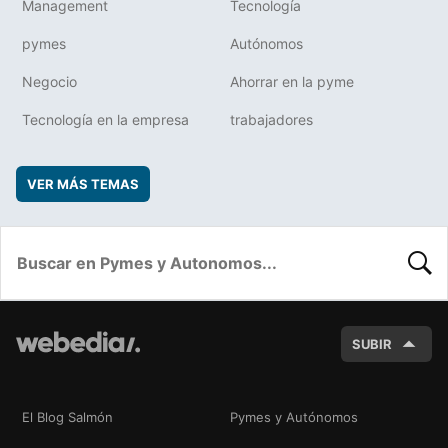
Management
Tecnología
pymes
Autónomos
Negocio
Ahorrar en la pyme
Tecnología en la empresa
trabajadores
VER MÁS TEMAS
BUSC
SUBIR
El Blog Salmón
Pymes y Autónomos