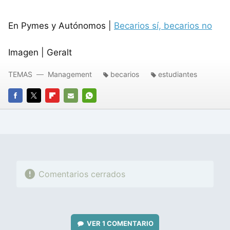
En Pymes y Autónomos |
Becarios sí, becarios no
Imagen | Geralt
TEMAS
Management
becarios
estudiantes
FACEBOOK
TWITTER
FLIPBOARD
E-
WHATSAPP
MAIL
Comentarios cerrados
VER
1 COMENTARIO