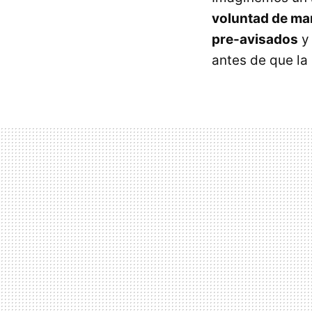
voluntad de ma
pre-avisados
y 
antes de que la