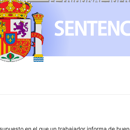
upuesto en el que un trabajador informa de buen