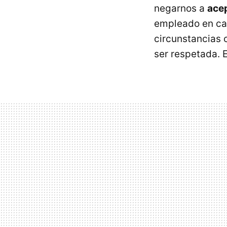
negarnos a
acep
empleado en cas
circunstancias 
ser respetada. 