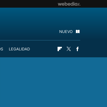
NUEVO
OS
LEGALIDAD
Flipboard
Twitter
Facebook