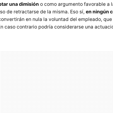
tar una dimisión
o como argumento favorable a l
o de retractarse de la misma. Eso sí,
en ningún 
convertirán en nula la voluntad del empleado, qu
En caso contrario podría considerarse una actuaci