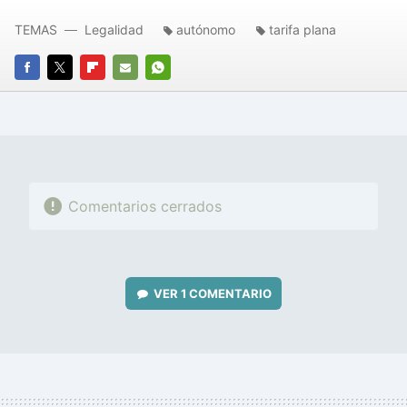
TEMAS
Legalidad
autónomo
tarifa plana
FACEBOOK
TWITTER
FLIPBOARD
E-
WHATSAPP
MAIL
Comentarios cerrados
VER
1 COMENTARIO