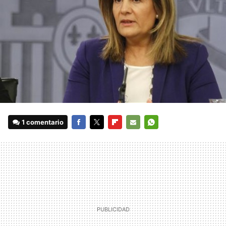
1 comentario
FACEBOOK
TWITTER
FLIPBOARD
E-
WHATSAPP
MAIL