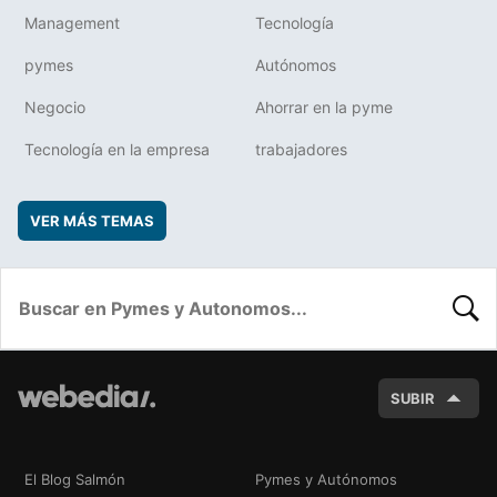
Management
Tecnología
pymes
Autónomos
Negocio
Ahorrar en la pyme
Tecnología en la empresa
trabajadores
VER MÁS TEMAS
BUSC
SUBIR
El Blog Salmón
Pymes y Autónomos