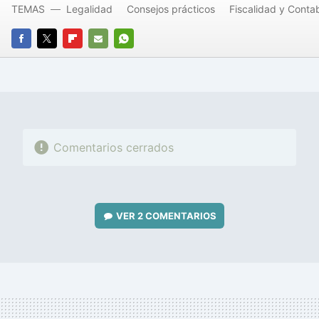
TEMAS
Legalidad
Consejos prácticos
Fiscalidad y Contab
FACEBOOK
TWITTER
FLIPBOARD
E-
WHATSAPP
MAIL
Comentarios cerrados
VER
2 COMENTARIOS