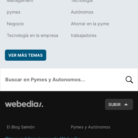
Management
Tecnología
pymes
Autónomos
Negocio
Ahorrar en la pyme
Tecnología en la empresa
trabajadores
VER MÁS TEMAS
BUSC
SUBIR
El Blog Salmón
Pymes y Autónomos