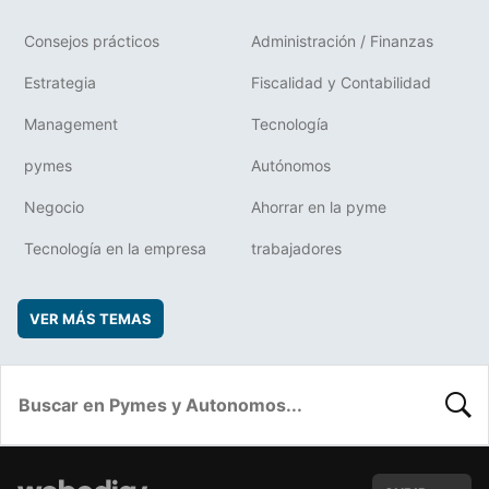
Consejos prácticos
Administración / Finanzas
Estrategia
Fiscalidad y Contabilidad
Management
Tecnología
pymes
Autónomos
Negocio
Ahorrar en la pyme
Tecnología en la empresa
trabajadores
VER MÁS TEMAS
BUSC