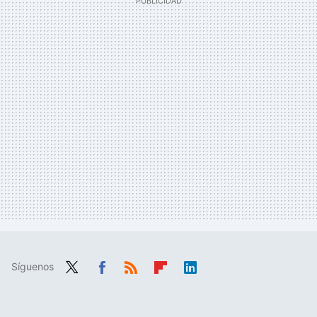
Síguenos
Twit
Fac
RSS
Flip
Link
ter
ebo
boa
edIn