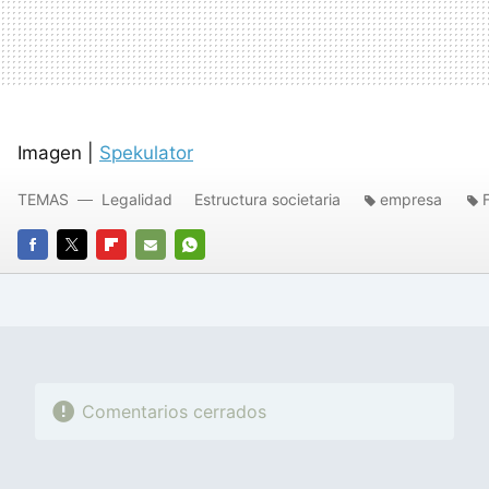
Imagen |
Spekulator
TEMAS
Legalidad
Estructura societaria
empresa
FACEBOOK
TWITTER
FLIPBOARD
E-
WHATSAPP
MAIL
Comentarios cerrados