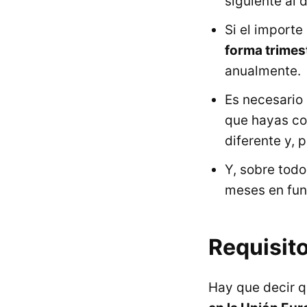
siguiente al 
Si el import
forma trimes
anualmente.
Es necesario 
que hayas co
diferente y, 
Y, sobre todo
meses en func
Requisito
Hay que decir 