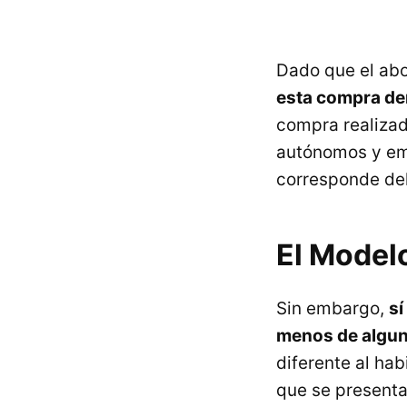
Dado que el abo
esta compra de
compra realizad
autónomos y emp
corresponde de
El Model
Sin embargo,
sí
menos de algun
diferente al hab
que se presenta