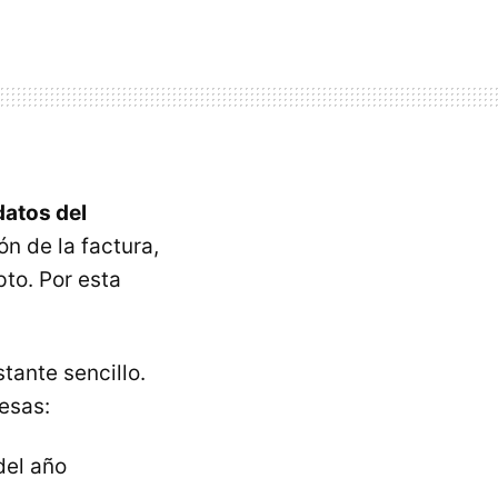
datos del
n de la factura,
to. Por esta
tante sencillo.
esas:
el año