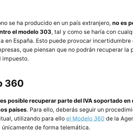
no se ha producido en un país extranjero,
no es p
ntro el modelo 303
, tal y como se haría con cualq
a en España. Esto puede provocar incertidumbre 
resas, que piensan que no podrán recuperar la p
l impuesto.
o 360
 es posible recuperar parte del IVA soportado en e
os países
. Para ello, deberás seguir un procedim
itual, utilizando para ello
el Modelo 360
de la Agen
 únicamente de forma telemática.