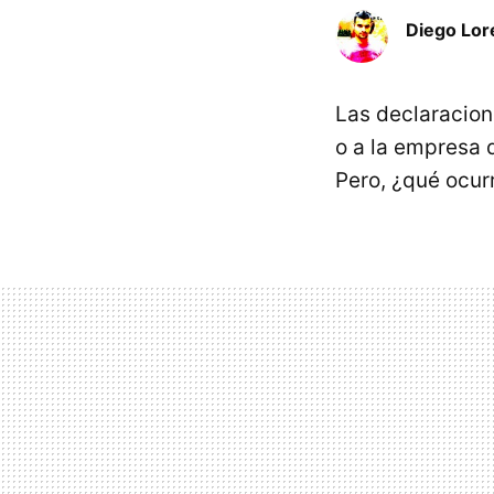
Diego Lor
Las declaracion
o a la empresa 
Pero, ¿qué ocur