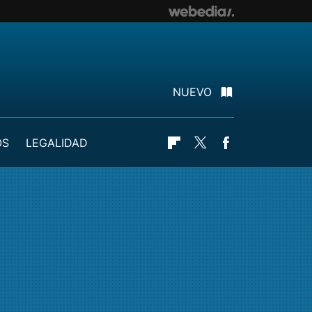
NUEVO
OS
LEGALIDAD
Flipboard
Twitter
Facebook