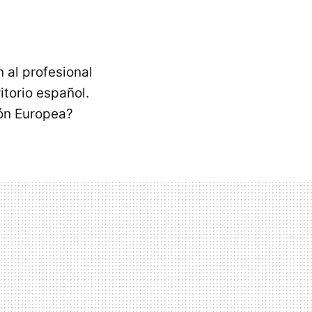
 al profesional
itorio español.
ión Europea?