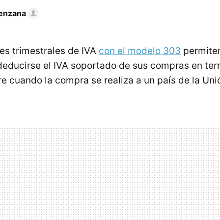
enzana
es trimestrales de IVA
con el modelo 303
permiten
deducirse el IVA soportado de sus compras en terr
re cuando la compra se realiza a un país de la Un