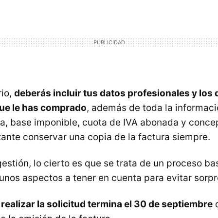
rio,
deberás incluir tus datos profesionales y los 
que le has comprado
, además de toda la informació
a, base imponible, cuota de IVA abonada y concep
tante conservar una copia de la factura siempre.
estión, lo cierto es que se trata de un proceso bas
gunos aspectos a tener en cuenta para evitar sorpr
 realizar la solicitud termina el 30 de septiembre
d