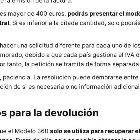
de la emisión de la factura.
e es mayor de 400 euros,
podrás presentar el mod
tral
. Si es inferior a la citada cantidad, solo podrá
hacer una solicitud diferente para cada uno de los
mprado, debido a que cada país gestiona el IVA 
por tanto, la petición se tramita de forma separada
, paciencia. La resolución puede demorarse entre
ión de si es necesaria o no información adicional
s para la devolución
que el Modelo 360
solo se utiliza para recuperar 