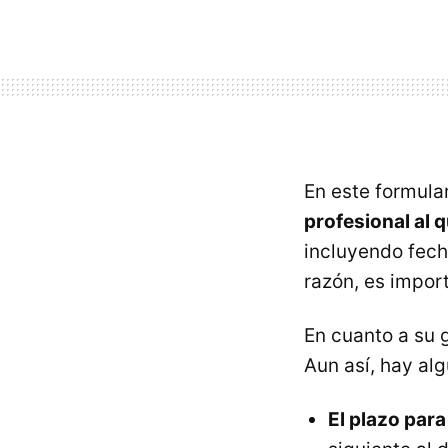
En este formula
profesional al 
incluyendo fech
razón, es impor
En cuanto a su g
Aun así, hay al
El plazo para