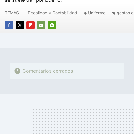
TEMAS
Fiscalidad y Contabilidad
Uniforme
gastos d
FACEBOOK
TWITTER
FLIPBOARD
E-
WHATSAPP
MAIL
Comentarios cerrados