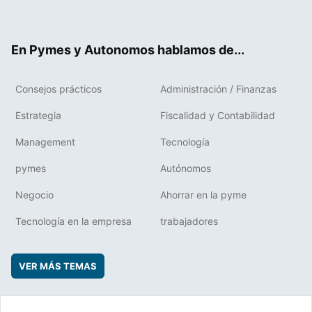
ter
ebo
boa
edIn
ok
rd
En Pymes y Autonomos hablamos de...
Consejos prácticos
Administración / Finanzas
Estrategia
Fiscalidad y Contabilidad
Management
Tecnología
pymes
Autónomos
Negocio
Ahorrar en la pyme
Tecnología en la empresa
trabajadores
VER MÁS TEMAS