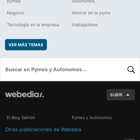
pymes
Autónomos
Negocio
Ahorrar en la pyme
Tecnología en la empresa
trabajadores
VER MÁS TEMAS
BUSC
SUBIR
El Blog Salmón
Pymes y Autónomos
Otras publicaciones de Webedia