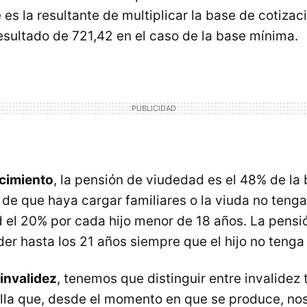
e es la resultante de multiplicar la base de cotizac
esultado de 721,42 en el caso de la base mínima.
ecimiento
, la pensión de viudedad es el 48% de la
 de que haya cargar familiares o la viuda no tenga
d el 20% por cada hijo menor de 18 años. La pens
er hasta los 21 años siempre que el hijo no tenga 
invalidez
, tenemos que distinguir entre invalidez 
ella que, desde el momento en que se produce, nos