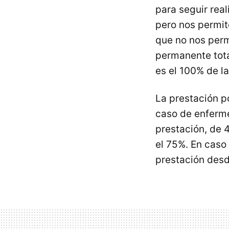
para seguir re
pero nos permite
que no nos perm
permanente tota
es el 100% de la
La prestación p
caso de enferme
prestación, de 4
el 75%. En caso
prestación desde