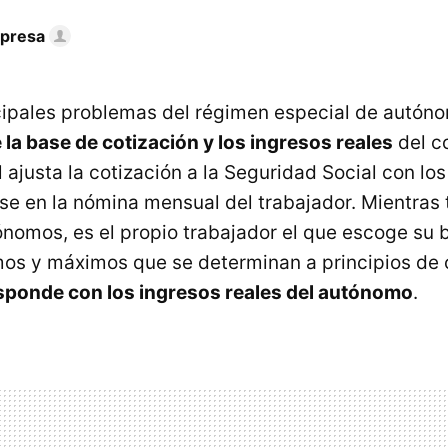
mpresa
cipales problemas del régimen especial de autó
 la base de cotización y los ingresos reales
del co
ajusta la cotización a la Seguridad Social con los
se en la nómina mensual del trabajador. Mientras 
nomos, es el propio trabajador el que escoge su b
mos y máximos que se determinan a principios de
sponde con los ingresos reales del autónomo
.