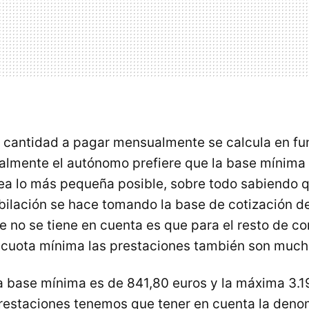
 cantidad a pagar mensualmente se calcula en fu
lmente el autónomo prefiere que la base mínima 
ea lo más pequeña posible, sobre todo sabiendo q
ubilación se hace tomando la base de cotización de
e no se tiene en cuenta es que para el resto de co
 cuota mínima las prestaciones también son muc
la base mínima es de 841,80 euros y la máxima 3.1
prestaciones tenemos que tener en cuenta la den