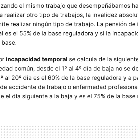
alizando el mismo trabajo que desempeñábamos h
 realizar otro tipo de trabajos, la invalidez absolu
ite realizar ningún tipo de trabajo. La pensión de
l es el 55% de la base reguladora y si la incapac
 base.
or
incapacidad temporal
se calcula de la siguient
dad común, desde el 1º al 4º día de baja no se 
º al 20º día es el 60% de la base reguladora y a pa
 de accidente de trabajo o enfermedad profesion
 el día siguiente a la baja y es el 75% de la base