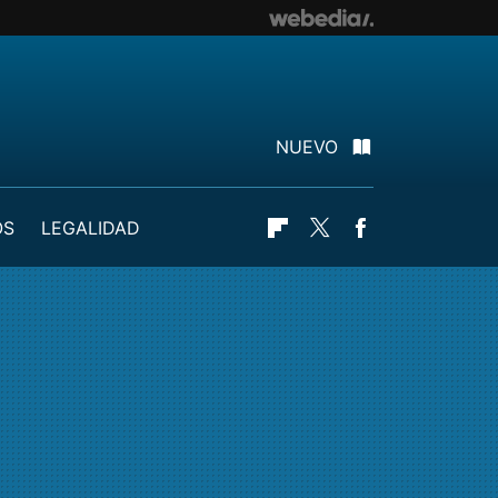
NUEVO
OS
LEGALIDAD
Flipboard
Twitter
Facebook