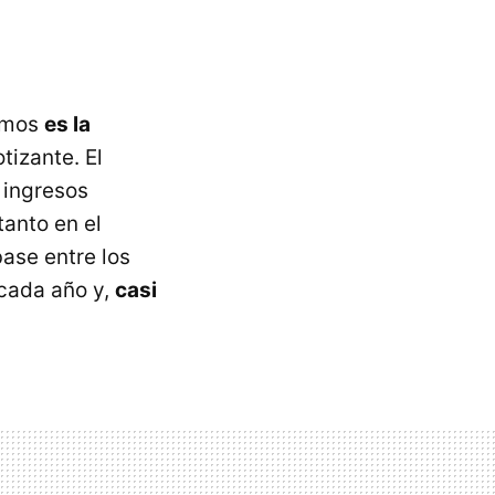
nomos
es la
tizante. El
 ingresos
tanto en el
ase entre los
 cada año y,
casi