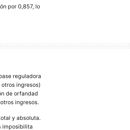
ión por 0,857, lo
 base reguladora
 otros ingresos)
ión de orfandad
otros ingresos.
total y absoluta.
 imposibilita