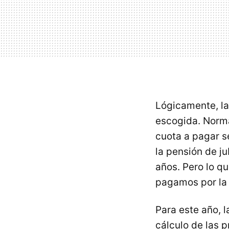
Lógicamente, la
escogida. Norma
cuota a pagar s
la pensión de j
años. Pero lo qu
pagamos por la
Para este año, 
cálculo de las 